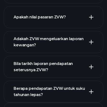
grafik ZVW
Apakah nilai pasaran ZVW?
Adakah ZVW mengeluarkan laporan
senarai saham kami
kewangan?
kewangan ZVW
Bila tarikh laporan pendapatan
seterusnya ZVW?
Berapa pendapatan ZVW untuk suku
tahunan lepas?
Kalendar Pendapatan