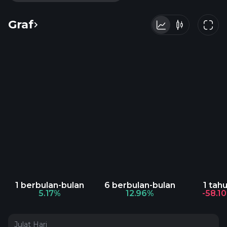
Graf
1 berbulan-bulan
6 berbulan-bulan
1 tah
5.17%
12.96%
-58.1
Julat Hari