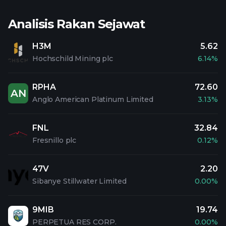
Analisis Rakan Sejawat
H3M
5.62
Hochschild Mining plc
6.14%
RPHA
72.60
AN
Anglo American Platinum Limited
3.13%
FNL
32.84
Fresnillo plc
0.12%
47V
2.20
Sibanye Stillwater Limited
0.00%
9MIB
19.74
PERPETUA RES CORP.
0.00%