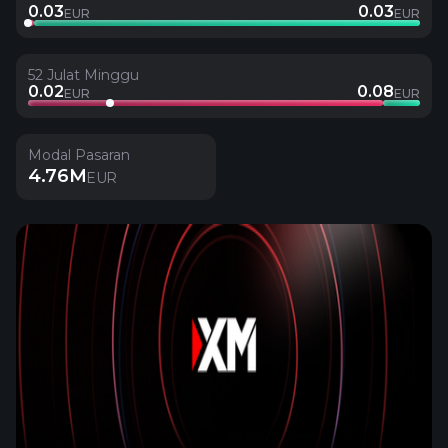
0.03
0.03
EUR
EUR
52 Julat Minggu
0.02
0.08
EUR
EUR
Modal Pasaran
4.76M
EUR