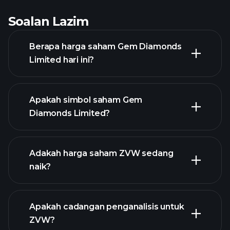
Soalan Lazim
Berapa harga saham Gem Diamonds
Limited hari ini?
Apakah simbol saham Gem
Diamonds Limited?
grafik lanjutan
Adakah harga saham ZVW sedang
naik?
Apakah cadangan penganalisis untuk
ZVW?