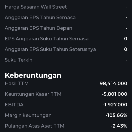
Harga Sasaran Wall Street
-
Anggaran EPS Tahun Semasa
-
Anggaran EPS Tahun Depan
-
EPS Anggaran Suku Tahun Semasa
0
Anggaran EPS Suku Tahun Seterusnya
0
Suku Terkini
-
Keberuntungan
Hasil TTM
98,414,000
Keuntungan Kasar TTM
-5,801,000
EBITDA
-1,927,000
Margin keuntungan
-105.66%
Pulangan Atas Aset TTM
-2.43%