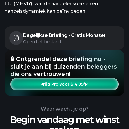
Ltd (MHVIY), wat de aandelenkoersen en
handelsdynamiek kan beïnvloeden.
Dagelijkse Briefing - Gratis Monster
Open het bestand
🔒 Ontgrendel deze briefing nu -
sluit je aan bij duizenden beleggers
die ons vertrouwen!
Krijg Pro voor $14.99/M
Waar wacht je op?
Begin vandaag met winst