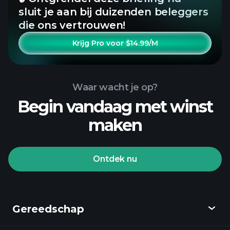
sluit je aan bij duizenden beleggers
die ons vertrouwen!
Krijg Pro voor $14.99/M
Waar wacht je op?
Begin vandaag met winst
maken
Ontdek nu
Gereedschap