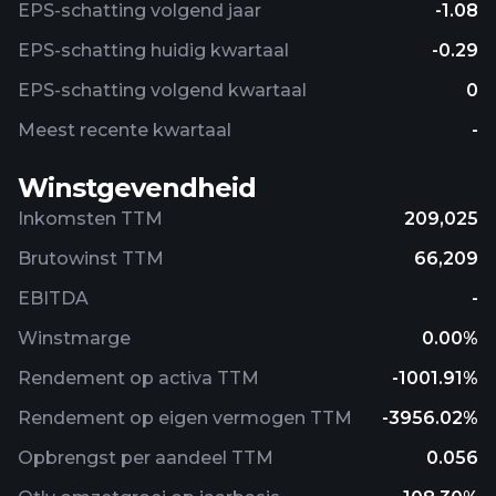
EPS-schatting volgend jaar
-1.08
EPS-schatting huidig ​​kwartaal
-0.29
EPS-schatting volgend kwartaal
0
Meest recente kwartaal
-
Winstgevendheid
Inkomsten TTM
209,025
Brutowinst TTM
66,209
EBITDA
-
Winstmarge
0.00%
Rendement op activa TTM
-1001.91%
Rendement op eigen vermogen TTM
-3956.02%
Opbrengst per aandeel TTM
0.056