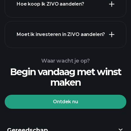
Hoe koop ik ZIVO aandelen?
financiële rapporten
Moet ik investeren in ZIVO aandelen?
Waar wacht je op?
Begin vandaag met winst
maken
Playtrade Toernooien
aangeraden makelaar
Ontdek nu
Gereedschap