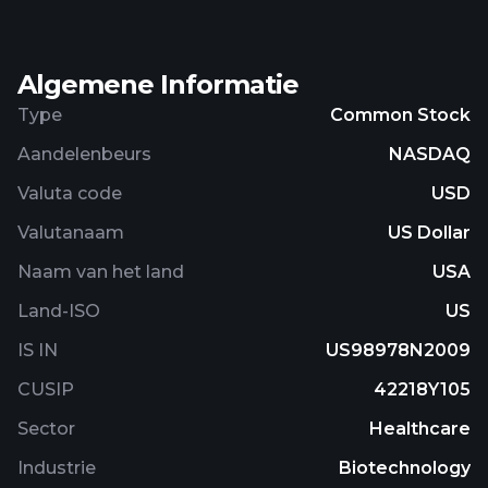
Algemene Informatie
Type
Common Stock
Aandelenbeurs
NASDAQ
Valuta code
USD
Valutanaam
US Dollar
Naam van het land
USA
Land-ISO
US
IS IN
US98978N2009
CUSIP
42218Y105
Sector
Healthcare
Industrie
Biotechnology