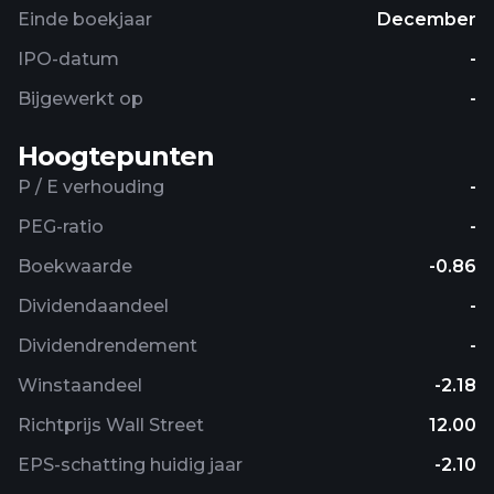
Einde boekjaar
December
IPO-datum
-
Bijgewerkt op
-
Hoogtepunten
P / E verhouding
-
PEG-ratio
-
Boekwaarde
-0.86
Dividendaandeel
-
Dividendrendement
-
Winstaandeel
-2.18
Richtprijs Wall Street
12.00
EPS-schatting huidig ​​jaar
-2.10