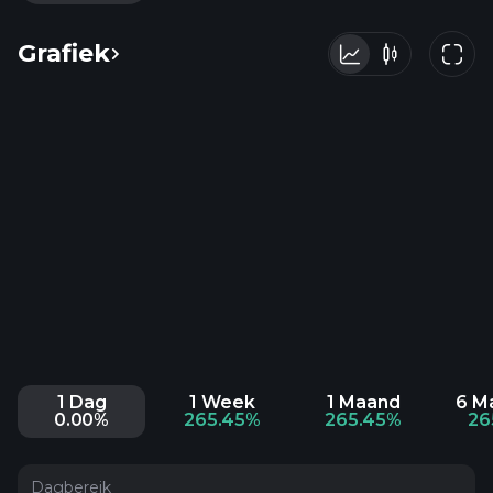
Grafiek
1 Dag
1 Week
1 Maand
6 M
0.00%
265.45%
265.45%
26
Dagbereik