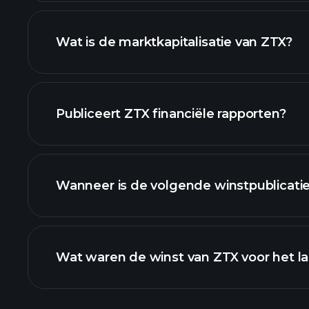
ZTX grafie
Wat is de marktkapitalisatie van ZTX?
onze lijst van aandelen
Publiceert ZTX financiële rapporten?
ZTX financiële gegevens
Wanneer is de volgende winstpublicati
Wat waren de winst van ZTX voor het la