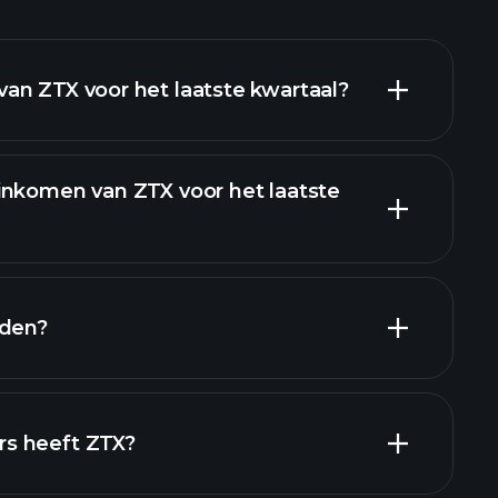
an ZTX voor het laatste kwartaal?
inkomen van ZTX voor het laatste
en
nden?
pporten
s heeft ZTX?