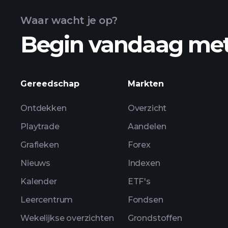
Waar wacht je op?
Begin vandaag me
ZTX w
Gereedschap
Markten
Ontdekken
Overzicht
Playtrade
Aandelen
Grafieken
Forex
Nieuws
Indexen
Kalender
ETF's
Leercentrum
Fondsen
Wekelijkse overzichten
Grondstoffen