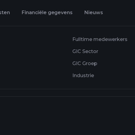
sten
Financiële gegevens
Nieuws
Fulltime medewerkers
GIC Sector
GIC Groep
Industrie