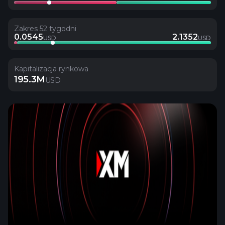
Zakres 52 tygodni
0.0545
2.1352
USD
USD
Kapitalizacja rynkowa
195.3M
USD