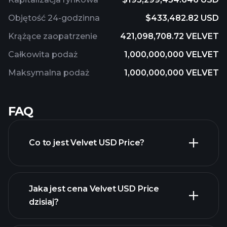
Objętość 24-godzinna
$433,482.82 USD
Krążące zaopatrzenie
421,098,708.72 VELVET
Całkowita podaż
1,000,000,000 VELVET
Maksymalna podaż
1,000,000,000 VELVET
FAQ
Co to jest Velvet USD Price?
Jaka jest cena Velvet USD Price
dzisiaj?