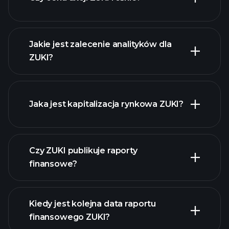
Jakie jest zalecenie analityków dla
ZUKI?
ZUKI wykresie.
Jaka jest kapitalizacja rynkowa ZUKI?
Czy ZUKI publikuje raporty
naszą listę akcji
finansowe?
finanse ZUKI
Kiedy jest kolejna data raportu
finansowego ZUKI?