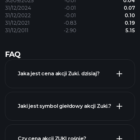
30/09/2025
-0.01
0.04
31/12/2024
-0.01
0.07
31/12/2022
-0.01
0.10
31/12/2021
-0.83
0.19
31/12/2011
-2.90
5.15
FAQ
Jaka jest cena akcji Zuki. dzisiaj?
Jaki jest symbol giełdowy akcji Zuki.?
zaawansowanej wykresie
Czy cena akcji ZUKI rośnie?