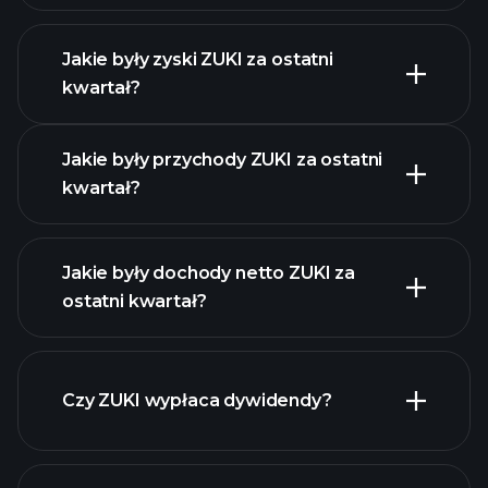
Jakie były zyski ZUKI za ostatni
Kalendarzu Wyników
kwartał?
Jakie były przychody ZUKI za ostatni
kwartał?
Jakie były dochody netto ZUKI za
ostatni kwartał?
zysków ZUKI
raporty finansowe ZUKI
Czy ZUKI wypłaca dywidendy?
raporty finansowe