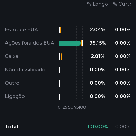
%
Longo
%
Curto
Estoque EUA
2.04
%
0.00
%
Ações fora dos EUA
95.15
%
0.00
%
Caixa
2.81
%
0.00
%
Não classificado
0.00
%
0.00
%
Outro
0.00
%
0.00
%
Ligação
0.00
%
0.00
%
Total
100.00
%
0.00
%