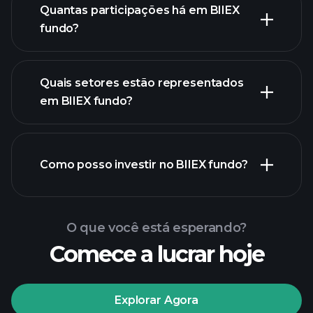
Quantas participações há em BIIEX
participações
fundo?
participações
Quais setores estão representados
participações
em BIIEX fundo?
Como posso investir no BIIEX fundo?
O que você está esperando?
Comece a lucrar hoje
Explorar Agora