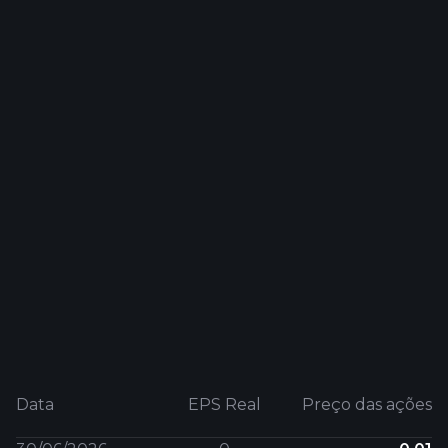
Data
EPS Real
Preço das ações