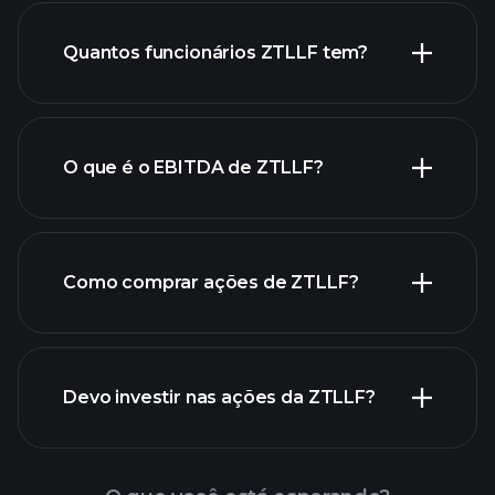
relatórios financeiros de
Quantos funcionários ZTLLF tem?
ZTLLF
ações de alto dividendo
O que é o EBITDA de ZTLLF?
maiores
empregadores
Como comprar ações de ZTLLF?
relatórios financeiros de
Devo investir nas ações da ZTLLF?
ZTLLF