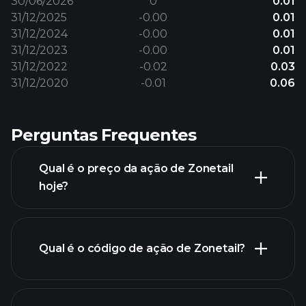
30/06/2026
0
0.01
31/12/2025
-0.00
0.01
31/12/2024
-0.00
0.01
31/12/2023
-0.00
0.01
31/12/2022
-0.02
0.03
31/12/2020
-0.01
0.06
Perguntas Frequentes
Qual é o preço da ação de Zonetail
hoje?
Qual é o código de ação de Zonetail?
gráfico avançado