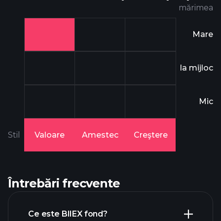
mărimea
Mare
la mijloc
Mic
Stil
Valoare
Amestec
Creştere
Întrebări frecvente
Ce este BIIEX fond?