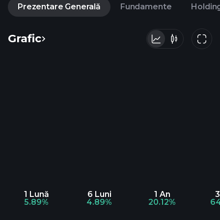
Prezentare Generală
Fundamente
Holdin
Grafic
1 Lună
6 Luni
1 An
3
5.89%
4.89%
20.12%
64