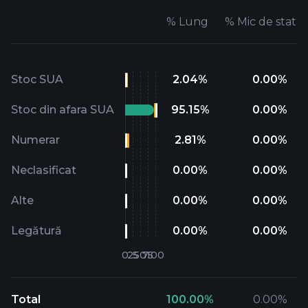
%
Lung
%
Mic de statu
Stoc SUA
2.04
%
0.00
%
Stoc din afara SUA
95.15
%
0.00
%
Numerar
2.81
%
0.00
%
Neclasificat
0.00
%
0.00
%
Alte
0.00
%
0.00
%
Legătură
0.00
%
0.00
%
Total
100.00
%
0.00
%