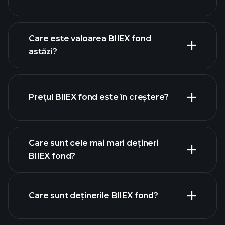
Care este valoarea BIIEX fond
astăzi?
Prețul BIIEX fond este în creștere?
graficul avansat
Care sunt cele mai mari dețineri
BIIEX fond?
BIIEX fond chart
Care sunt deținerile BIIEX fond?