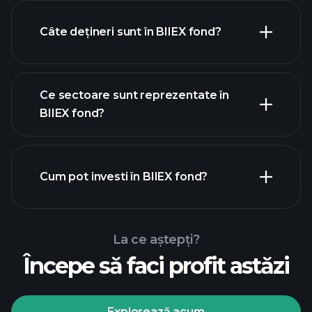
holdings
Câte dețineri sunt în BIIEX fond?
holdings
Ce sectoare sunt reprezentate în
holdings
BIIEX fond?
Cum pot investi în BIIEX fond?
La ce aștepți?
Începe să faci profit astăzi
Explorează acum