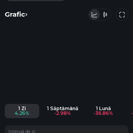
Grafic
1 Zi
1 Săptămână
1 Lună
4.26%
-2.98%
-36.86%
Interval de zi