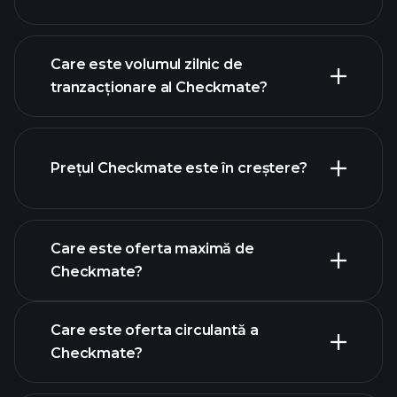
graficul avansat
Care este volumul zilnic de
tranzacționare al Checkmate?
criptomonede
Prețul Checkmate este în creștere?
această listă
Care este oferta maximă de
Checkmate?
Care este oferta circulantă a
Checkmate?
graficul
Checkmate