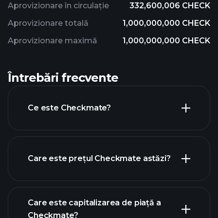
Aprovizionare în circulație
332,600,006 CHECK
Aprovizionare totală
1,000,000,000 CHECK
Aprovizionare maximă
1,000,000,000 CHECK
Întrebări frecvente
Ce este Checkmate?
Care este prețul Checkmate astăzi?
Care este capitalizarea de piață a
Checkmate?