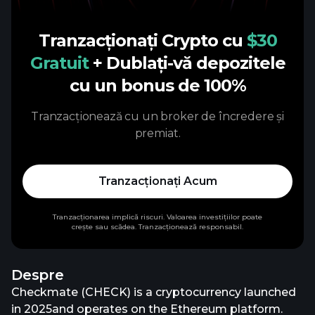
Tranzacționați Crypto cu
$30
Gratuit
+ Dublați-vă depozitele
cu un bonus de 100%
Tranzacționează cu un broker de încredere și
premiat.
Tranzacționați Acum
Tranzacționarea implică riscuri. Valoarea investițiilor poate
crește sau scădea. Tranzacționează responsabil.
Despre
Checkmate (CHECK) is a cryptocurrency launched
in 2025and operates on the Ethereum platform.