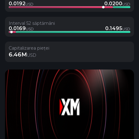
0.0192
0.0200
USD
USD
Interval 52 săptămâni
0.0169
0.1495
USD
USD
Capitalizarea pieței
6.46M
USD