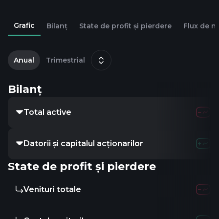
Grafic
Bilanț
State de profit și pierdere
Flux de n
2
m
Anual
Trimestrial
Bilanț
Total active
Datorii și capitalul acționarilor
State de profit și pierdere
Venituri totale