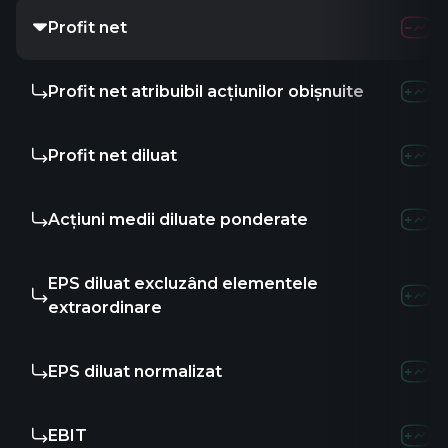
Profit net
Profit net atribuibil acțiunilor obișnuite
Profit net diluat
Acțiuni medii diluate ponderate
EPS diluat excluzând elementele
extraordinare
EPS diluat normalizat
EBIT