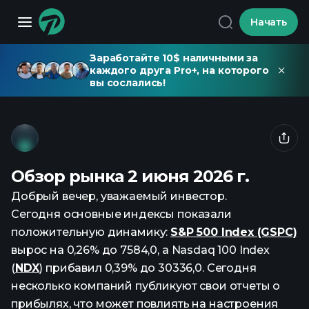
Начать
Заработайте 10$ наличными за
каждого друга Pro+, на которого
вы сослались!
Обзор рынка 2 июня 2026 г.
Добрый вечер, уважаемый инвестор.
Сегодня основные индексы показали
положительную динамику:
S&P 500 Index (GSPC)
вырос на 0,26% до 7584,0, а Nasdaq 100 Index
(
NDX
) прибавил 0,39% до 30336,0. Сегодня
несколько компаний публикуют свои отчеты о
прибылях, что может повлиять на настроения