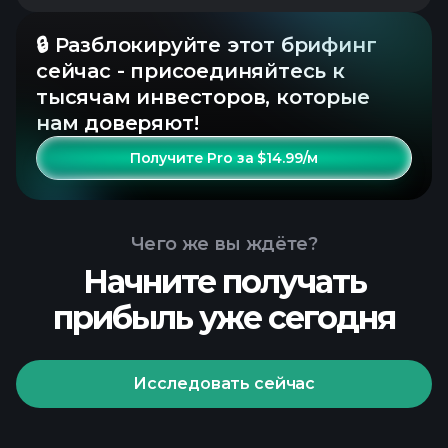
🔒 Разблокируйте этот брифинг
сейчас - присоединяйтесь к
тысячам инвесторов, которые
нам доверяют!
Получите Pro за $14.99/м
Чего же вы ждёте?
Начните получать
прибыль уже сегодня
Исследовать сейчас