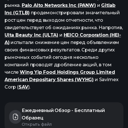
рынка.
Palo Alto Networks Inc (PANW)
и
Gitlab
Inc (GTLB)
продемонстрировали значительный
рост цен перед выходом отчетности, что
свидетельствует об ожиданиях рынка. Напротив,
Ulta Beauty Inc (ULTA)
и
HEICO Corporation (HEI-
A)
испытали снижение цен перед объявлением
своих финансовых результатов. Среди других
рыночных событий сегодня несколько
компаний проводят дробление акций, в том
числе
Wing Yip Food Holdings Group Limited
American Depositary Shares (WYHG)
и Savimex
Corp (
SAV
).
Ежедневный Обзор - Бесплатный
Образец
Открыть файл