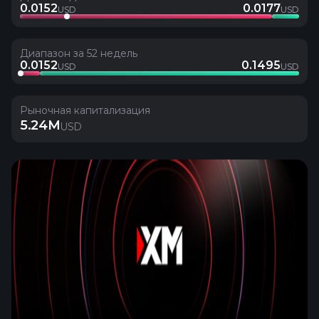
0.0152
0.0177
USD
USD
Диапазон за 52 недель
0.0152
0.1495
USD
USD
Рыночная капитализация
5.24M
USD