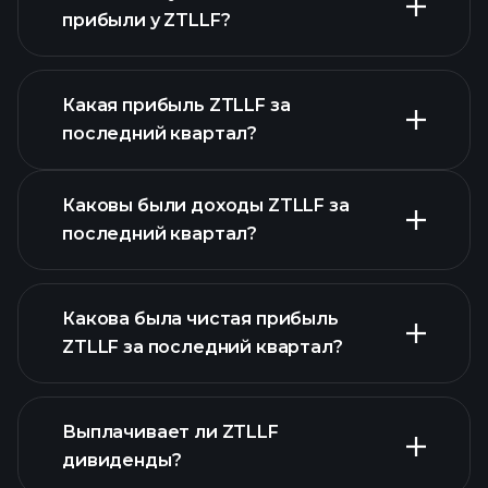
прибыли у ZTLLF?
Какая прибыль ZTLLF за
Календарем
последний квартал?
отчетности
Каковы были доходы ZTLLF за
последний квартал?
Какова была чистая прибыль
ZTLLF за последний квартал?
прибыли ZTLLF
Выплачивает ли ZTLLF
финансовых
дивиденды?
отчетах ZTLLF