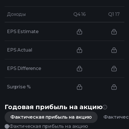
Доходы
Доходы
Q4 16
Q4 16
Q1 17
Q1 17
EPS Estimate
EPS Actual
EPS Difference
Surprise %
Годовая прибыль на акцию
Фактическая прибыль на акцию
Фактическ
Фактическая прибыль на акцию