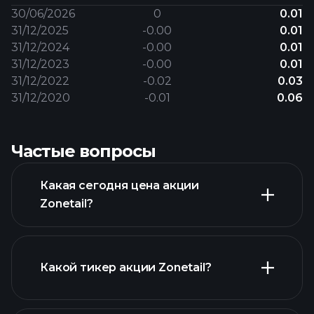
30/06/2026
0
0.01
31/12/2025
-0.00
0.01
31/12/2024
-0.00
0.01
31/12/2023
-0.00
0.01
31/12/2022
-0.02
0.03
31/12/2020
-0.01
0.06
Частые вопросы
Какая сегодня цена акции
Zonetail?
Какой тикер акции Zonetail?
расширенном