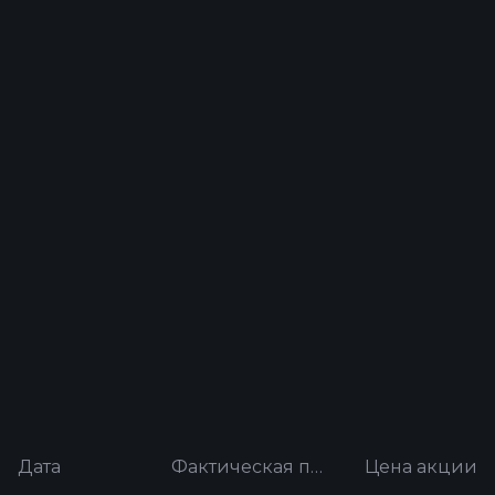
Дата
Фактическая прибыль на акцию
Цена акции