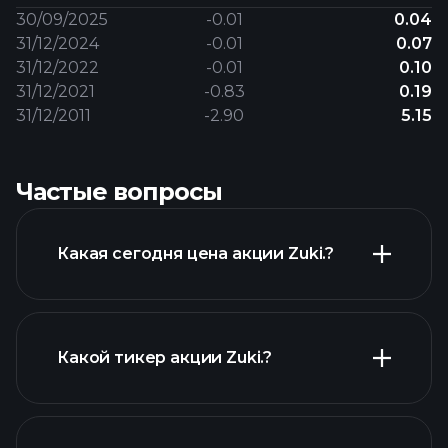
30/09/2025
-0.01
0.04
31/12/2024
-0.01
0.07
31/12/2022
-0.01
0.10
31/12/2021
-0.83
0.19
31/12/2011
-2.90
5.15
Частые вопросы
Какая сегодня цена акции Zuki.?
Какой тикер акции Zuki.?
расширенном графике