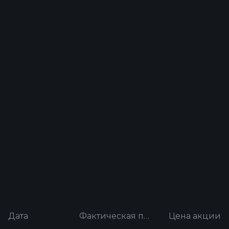
Дата
Фактическая прибыль на акцию
Цена акции