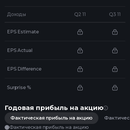
Доходы
Доходы
Q2 11
Q2 11
Q3 11
Q3 11
EPS Estimate
EPS Actual
EPS Difference
Surprise %
Годовая прибыль на акцию
Фактическая прибыль на акцию
Фактическ
Фактическая прибыль на акцию