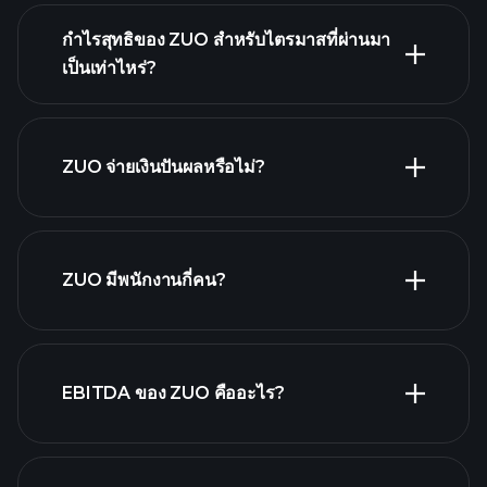
กำไรสุทธิของ ZUO สำหรับไตรมาสที่ผ่านมา
ผลประกอบการของ
เป็นเท่าไหร่?
ZUO
รายงานทางการเงิน
ZUO จ่ายเงินปันผลหรือไม่?
รายงานทางการเงิน
หุ้นที่จ่ายเงินปันผลสูง
ZUO มีพนักงานกี่คน?
นายจ้างที่ใหญ่
EBITDA ของ ZUO คืออะไร?
ที่สุด