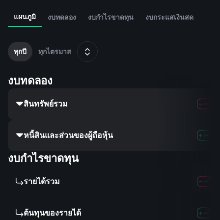
แผนภูมิ
งบทดลอง
งบกำไรขาดทุน
งบกระแสเงินสด
2
ม
ทุกปี
ทุกไตรมาส
งบทดลอง
สินทรัพย์รวม
หนี้สินและส่วนของผู้ถือหุ้น
งบกำไรขาดทุน
รายได้รวม
ต้นทุนของรายได้