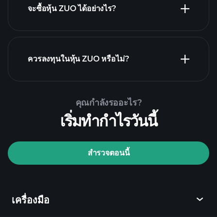
จะซื้อหุ้น ZUO ได้อย่างไร?
รายงานทางการ
เงิน ZUO
ควรลงทุนในหุ้น ZUO หรือไม่?
Playtrade Tournaments
คุณกำลังรออะไร?
โบรกเกอร์ที่แนะนำ
เริ่มทำกำไรวันนี้
สำรวจตอนนี้
เครื่องมือ
Playtrade Tournaments
ข้อมูลตลาด
ที่ขับเคลื่อนด้วย AI
Watchlists