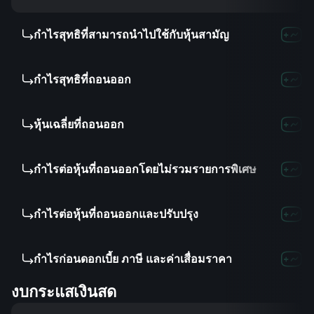
กำไรสุทธิที่สามารถนำไปใช้กับหุ้นสามัญ
กำไรสุทธิที่ถอนออก
หุ้นเฉลี่ยที่ถอนออก
กำไรต่อหุ้นที่ถอนออกโดยไม่รวมรายการพิเศษ
กำไรต่อหุ้นที่ถอนออกและปรับปรุง
กำไรก่อนดอกเบี้ย ภาษี และค่าเสื่อมราคา
งบกระแสเงินสด