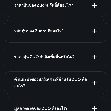
ราคาหุ้นของ Zuora วันนี้คืออะไร?
รหัสหุ้นของ Zuora คืออะไร?
กราฟขั้นสูง
ราคาหุ้น ZUO กำลังเพิ่มขึ้นหรือไม่?
คำแนะนำของนักวิเคราะห์สำหรับ ZUO คือ
อะไร?
ZUO กราฟ.
มูลค่าตลาดของ ZUO คืออะไร?