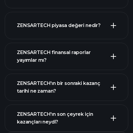
ZENSARTECH grafik
ZENSARTECH piyasa değeri nedir?
ZENSARTECH finansal raporlar
yayımlar mı?
piyasa değeri sıralanan hisse listemizi
ZENSARTECH finansal verilerini
ZENSARTECH'ın bir sonraki kazanç
tarihi ne zaman?
ZENSARTECH'ın son çeyrek için
Kazanç
kazançları neydi?
Takvimi