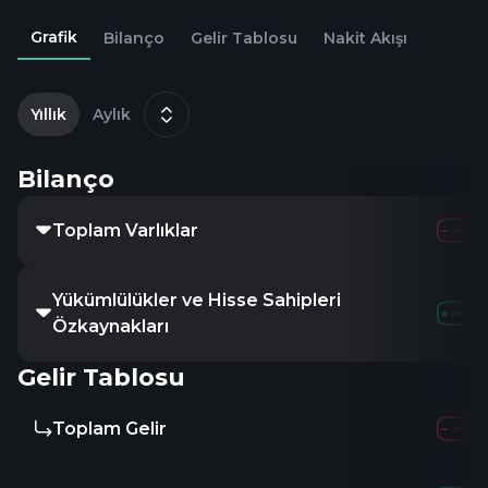
Grafik
Bilanço
Gelir Tablosu
Nakit Akışı
2
M
Yıllık
Aylık
Bilanço
Toplam Varlıklar
Yükümlülükler ve Hisse Sahipleri
Özkaynakları
Gelir Tablosu
Toplam Gelir