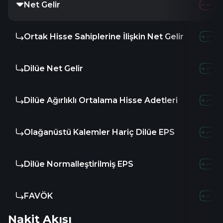
Net Gelir
Ortak Hisse Sahiplerine İlişkin Net Gelir
Dilüe Net Gelir
Dilüe Ağırlıklı Ortalama Hisse Adetleri
Olağanüstü Kalemler Hariç Dilüe EPS
Dilüe Normalleştirilmiş EPS
FAVÖK
Nakit Akışı