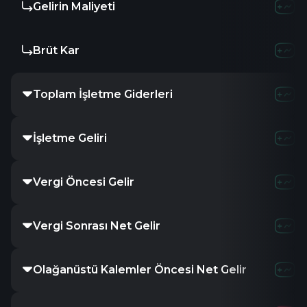
Gelirin Maliyeti
Brüt Kar
Toplam İşletme Giderleri
İşletme Geliri
Vergi Öncesi Gelir
Vergi Sonrası Net Gelir
Olağanüstü Kalemler Öncesi Net Gelir