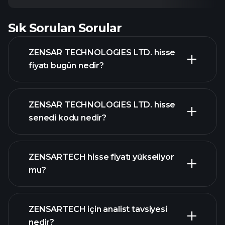
Sık Sorulan Sorular
ZENSAR TECHNOLOGIES LTD. hisse
fiyatı bugün nedir?
ZENSAR TECHNOLOGIES LTD. hisse
senedi kodu nedir?
gelişmiş grafik
ZENSARTECH hisse fiyatı yükseliyor
mu?
ZENSARTECH için analist tavsiyesi
nedir?