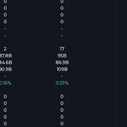
0
0
0
0
0
0
0
0
-
-
-
-
2
17
87.8B
95B
84.6B
86.9B
90.9B
109B
-
-
0.16%
0.25%
0
0
0
0
0
0
0
0
0
0