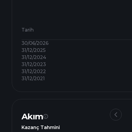
Tarih
30/06/2026
31/12/2025
31/12/2024
31/12/2023
31/12/2022
31/12/2021
Akım
Kazanç Tahmini