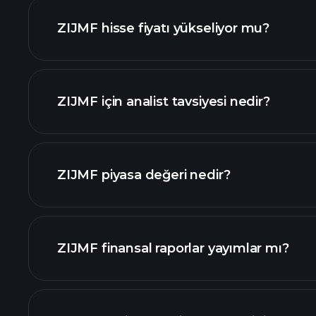
ZIJMF hisse fiyatı yükseliyor mu?
ZIJMF için analist tavsiyesi nedir?
grafik
ZIJMF piyasa değeri nedir?
ZIJMF finansal raporlar yayımlar mı?
değeri sıralanan hisse listemizi
ZIJMF finansal verilerini