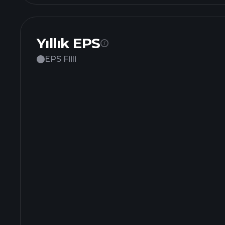
Yıllık EPS
EPS Fiili