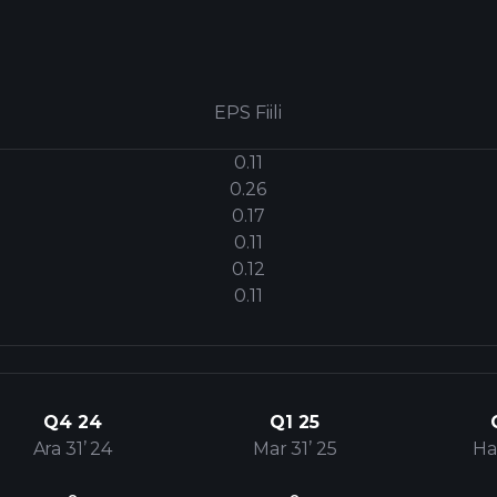
EPS Fiili
0.11
0.26
0.17
0.11
0.12
0.11
Q4 24
Q1 25
Ara 31’ 24
Mar 31’ 25
Ha