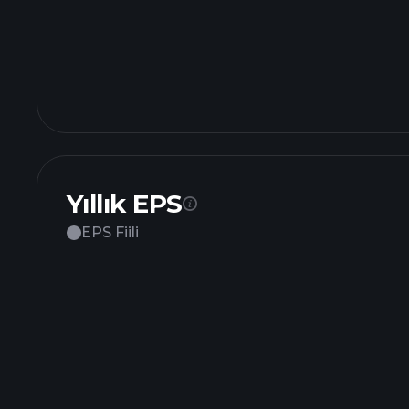
Yıllık EPS
EPS Fiili