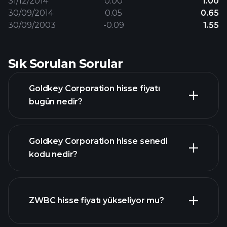
31/12/2014
0.00
1.00
30/09/2014
0.05
0.65
30/09/2003
-0.09
1.55
Sık Sorulan Sorular
Goldkey Corporation hisse fiyatı
bugün nedir?
Goldkey Corporation hisse senedi
kodu nedir?
gelişmiş grafik
ZWBC hisse fiyatı yükseliyor mu?