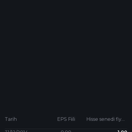
Tarih
EPS Fiili
Hisse senedi fiyatı