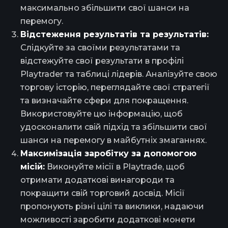
максимально збільшити свої шанси на
перемогу.
Відстеження результатів та результатів:
Слідкуйте за своїми результатами та
відстежуйте свої результати в профілі
Playtrader та таблиці лідерів. Аналізуйте свою
торгову історію, переглядайте свої стратегії
та визначайте сфери для покращення.
Використовуйте цю інформацію, щоб
удосконалити свій підхід та збільшити свої
шанси на перемогу в майбутніх змаганнях.
Максимізація заробітку за допомогою
місій:
Виконуйте місії в Playtrade, щоб
отримати додаткові винагороди та
покращити свій торговий досвід. Місії
пропонують різні цілі та виклики, надаючи
можливості заробити додаткові монети