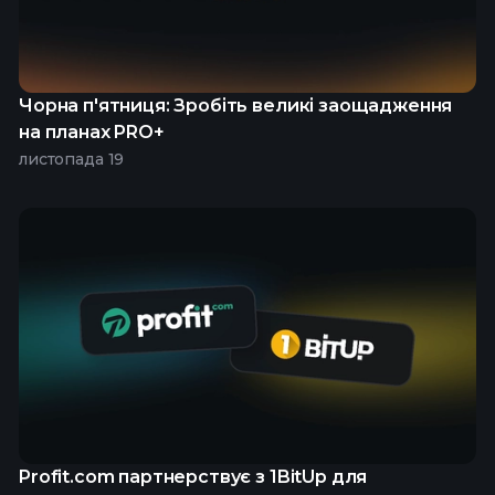
Чорна п'ятниця: Зробіть великі заощадження
на планах PRO+
листопада 19
Profit.com партнерствує з 1BitUp для