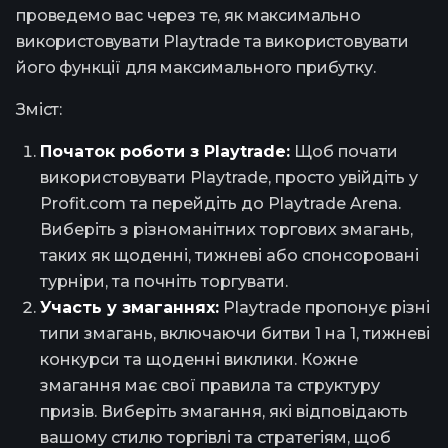
проведемо вас через те, як максимально
використовувати Playtrade та використовувати
його функції для максимального прибутку.
Зміст:
Початок роботи з Playtrade:
Щоб почати
використовувати Playtrade, просто увійдіть у
Profit.com та перейдіть до Playtrade Arena.
Виберіть з різноманітних торгових змагань,
таких як щоденні, тижневі або спонсоровані
турніри, та почніть торгувати.
Участь у змаганнях:
Playtrade пропонує різні
типи змагань, включаючи битви 1 на 1, тижневі
конкурси та щоденні виклики. Кожне
змагання має свої правила та структуру
призів. Виберіть змагання, які відповідають
вашому стилю торгівлі та стратегіям, щоб