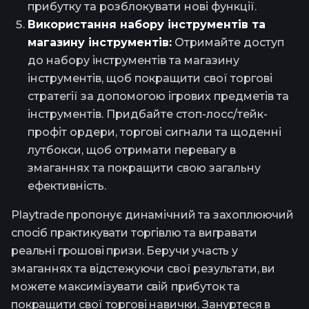
прибутку та розблокувати нові функції.
Використання набору інструментів та
магазину інструментів:
Отримайте доступ
до набору інструментів та магазину
інструментів, щоб покращити свої торгові
стратегії за допомогою ігрових предметів та
інструментів. Придбайте стоп-лосс/тейк-
профіт ордери, торгові сигнали та щоденні
лутбокси, щоб отримати перевагу в
змаганнях та покращити свою загальну
ефективність.
Playtrade пропонує динамічний та захоплюючий
спосіб практикувати торгівлю та вигравати
реальні грошові призи. Беручи участь у
змаганнях та відстежуючи свої результати, ви
можете максимізувати свій прибуток та
покращити свої торгові навички. Зануртеся в