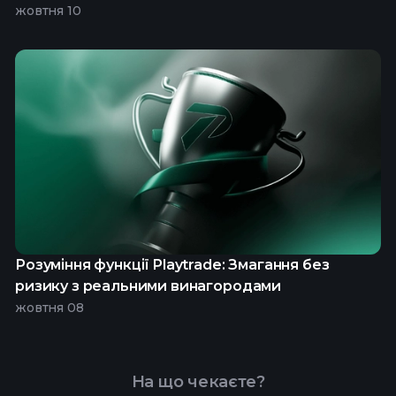
жовтня 10
Розуміння функції Playtrade: Змагання без
ризику з реальними винагородами
жовтня 08
На що чекаєте?