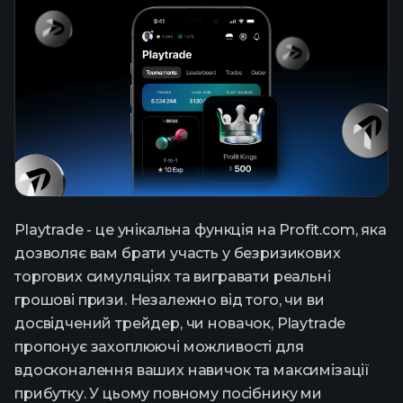
Playtrade - це унікальна функція на Profit.com, яка
дозволяє вам брати участь у безризикових
торгових симуляціях та вигравати реальні
грошові призи. Незалежно від того, чи ви
досвідчений трейдер, чи новачок, Playtrade
пропонує захоплюючі можливості для
вдосконалення ваших навичок та максимізації
прибутку. У цьому повному посібнику ми