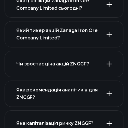
Яка ціна акцій Zanaga Iron Ore
Company Limited сьогодні?
Який тикер акцій Zanaga Iron Ore
Company Limited?
розширеній діаграмі
Чи зростає ціна акцій ZNGGF?
Яка рекомендація аналітиків для
ZNGGF?
діаграмі ZNGGF
Яка капіталізація ринку ZNGGF?