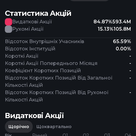
Статистика Акцій
Видаткові Акції
84.87%
593.4M
Рухомі Акції
15.13%
105.8M
Відсоток Внутрішніх Учасників
65.59%
Відсоток Інституцій
0.00%
Короткі Акції
-
Короткі Акції Попереднього Місяця
-
Коефіцієнт Коротких Позицій
-
Відсоток Коротких Позицій Від Загальної
-
Кількості Акцій
Відсоток Коротких Позицій Від Рухомої
-
Кількості Акцій
Видаткові Акції
Щорічно
Щоквартально
Рік
Річний
Q1
Q2
Q3
Q4