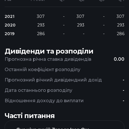
2021
307
-
307
-
307
2020
293
-
293
-
293
2019
286
-
-
-
286
Дивіденди та розподіли
Прогнозна річна ставка дивідендів
0.00
Останній коефіцієнт розподілу
Прогнозний річний дивідендний дохід
-
Дата останнього розподілу
-
Відношення доходу до виплати
-
Часті питання