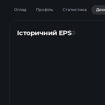
Огляд
Профіль
Статистика
Дох
Історичний EPS