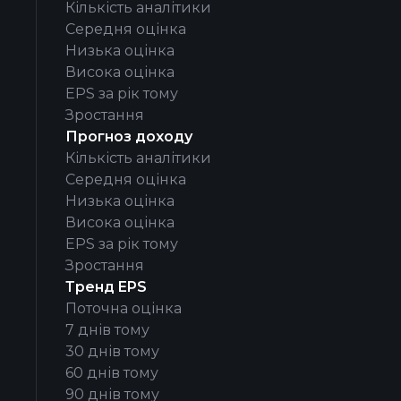
Кількість аналітики
Середня оцінка
Низька оцінка
Висока оцінка
EPS за рік тому
Зростання
Прогноз доходу
Кількість аналітики
Середня оцінка
Низька оцінка
Висока оцінка
EPS за рік тому
Зростання
Тренд EPS
Поточна оцінка
7 днів тому
30 днів тому
60 днів тому
90 днів тому