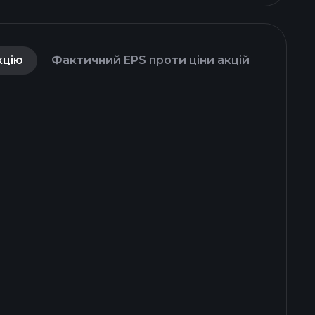
кцію
Фактичний EPS проти ціни акцій