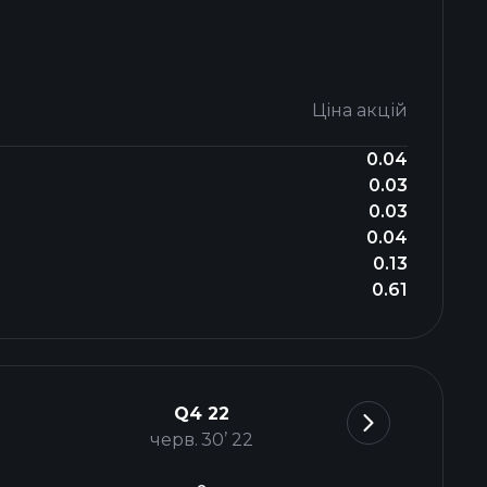
Ціна акцій
0.04
0.03
0.03
0.04
0.13
0.61
Q4 22
черв. 30’ 22