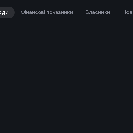
оди
Фінансові показники
Власники
Нов