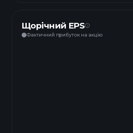
Щорічний EPS
Фактичний прибуток на акцію