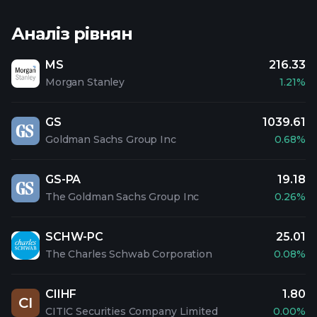
Аналіз рівнян
MS
216.33
Morgan Stanley
1.21%
GS
1039.61
Goldman Sachs Group Inc
0.68%
GS-PA
19.18
The Goldman Sachs Group Inc
0.26%
SCHW-PC
25.01
The Charles Schwab Corporation
0.08%
CIIHF
1.80
CI
CITIC Securities Company Limited
0.00%