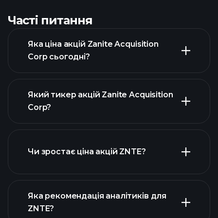
Часті питання
Яка ціна акцій Zanite Acquisition
Corp сьогодні?
Який тикер акцій Zanite Acquisition
Corp?
розширеній
діаграмі
Чи зростає ціна акцій ZNTE?
Яка рекомендація аналітиків для
ZNTE?