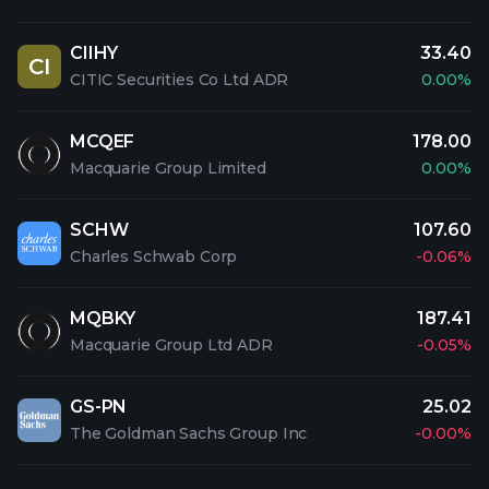
CIIHY
33.40
CI
CITIC Securities Co Ltd ADR
0.00%
MCQEF
178.00
Macquarie Group Limited
0.00%
SCHW
107.60
Charles Schwab Corp
-0.06%
MQBKY
187.41
Macquarie Group Ltd ADR
-0.05%
GS-PN
25.02
The Goldman Sachs Group Inc
-0.00%