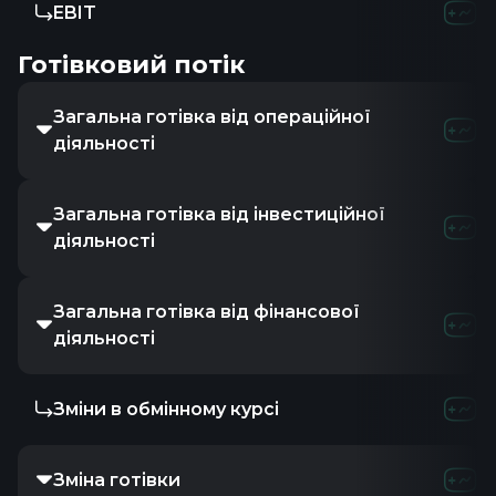
EBIT
Готівковий потік
Загальна готівка від операційної
діяльності
Загальна готівка від інвестиційної
діяльності
Загальна готівка від фінансової
діяльності
Зміни в обмінному курсі
Зміна готівки