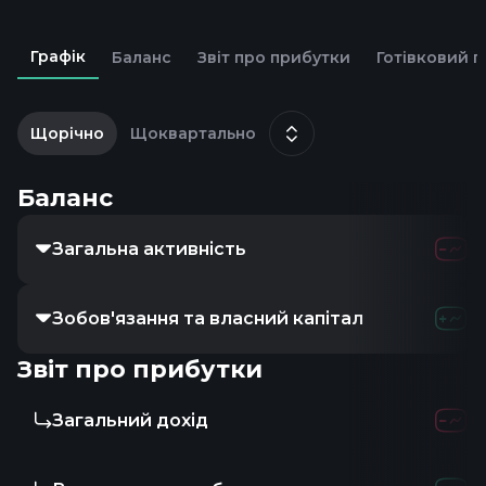
Графік
Баланс
Звіт про прибутки
Готівковий п
2
с
Щорічно
Щоквартально
Баланс
Загальна активність
Зобов'язання та власний капітал
Звіт про прибутки
Загальний дохід