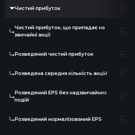
Чистий прибуток
Чистий прибуток, що припадає на
звичайні акції
Розведений чистий прибуток
Розведена середня кількість акцій
Розведений EPS без надзвичайних
подій
Розведений нормалізований EPS