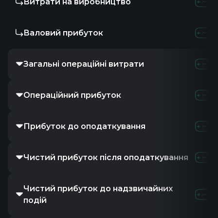
Витрати на виробництво
Валовий прибуток
Загальні операційні витрати
Операційний прибуток
Прибуток до оподаткування
Чистий прибуток після оподаткування
Чистий прибуток до надзвичайних
подій