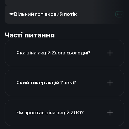
Вільний готівковий потік
Часті питання
Яка ціна акцій Zuora сьогодні?
Який тикер акцій Zuora?
розширеній діаграмі
Чи зростає ціна акцій ZUO?