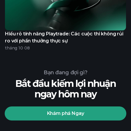
Hiểu rõ tính năng Playtrade: Các cuộc thi không rủi
ro với phần thưởng thực sự
tháng 10 08
Bạn đang đợi gì?
Bắt đầu kiếm lợi nhuận
ngay hôm nay
Khám phá Ngay