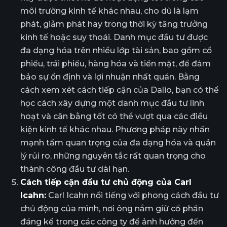
môi trường kinh tế khác nhau, cho dù là lạm
phát, giảm phát hay trong thời kỳ tăng trưởng
kinh tế hoặc suy thoái. Danh mục đầu tư được
đa dạng hóa trên nhiều lớp tài sản, bao gồm cổ
phiếu, trái phiếu, hàng hóa và tiền mặt, để đảm
bảo sự ổn định và lợi nhuận nhất quán. Bằng
cách xem xét cách tiếp cận của Dalio, bạn có thể
học cách xây dựng một danh mục đầu tư linh
hoạt và cân bằng tốt có thể vượt qua các điều
kiện kinh tế khác nhau. Phương pháp này nhấn
mạnh tầm quan trọng của đa dạng hóa và quản
lý rủi ro, những nguyên tắc rất quan trọng cho
thành công đầu tư dài hạn.
Cách tiếp cận đầu tư chủ động của Carl
Icahn:
Carl Icahn nổi tiếng với phong cách đầu tư
chủ động của mình, nơi ông nắm giữ cổ phần
đáng kể trong các công ty để ảnh hưởng đến