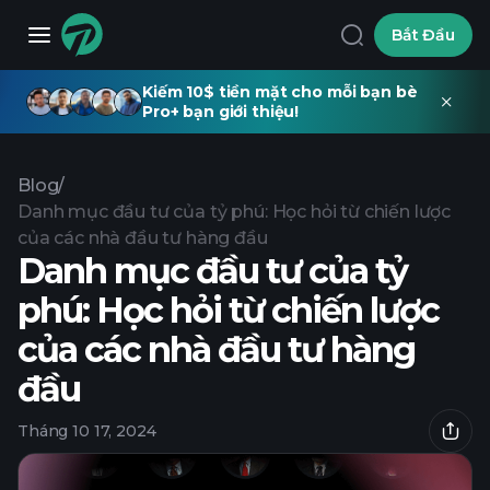
Bắt Đầu
Kiếm 10$ tiền mặt cho mỗi bạn bè
Pro+ bạn giới thiệu!
Blog
/
Danh mục đầu tư của tỷ phú: Học hỏi từ chiến lược
của các nhà đầu tư hàng đầu
Danh mục đầu tư của tỷ
phú: Học hỏi từ chiến lược
của các nhà đầu tư hàng
đầu
Tháng 10 17, 2024