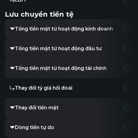
Lưu chuyển tiền tệ
Tổng tiền mặt từ hoạt động kinh doanh
-172K
568.4
Tổng tiền mặt từ hoạt động đầu tư
-
-5.4
Tổng tiền mặt từ hoạt động tài chính
212.15K
-91.7
Thay đổi tỷ giá hối đoái
-
-
-
Thay đổi tiền mặt
39.91K
471.49
Dòng tiền tự do
-172K
562.98