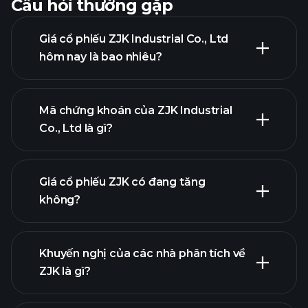
Câu hỏi thường gặp
Giá cổ phiếu ZJK Industrial Co., Ltd
hôm nay là bao nhiêu?
Mã chứng khoán của ZJK Industrial
Co., Ltd là gì?
biểu
đồ nâng cao
Giá cổ phiếu ZJK có đang tăng
không?
Khuyến nghị của các nhà phân tích về
ZJK là gì?
biểu đồ ZJK