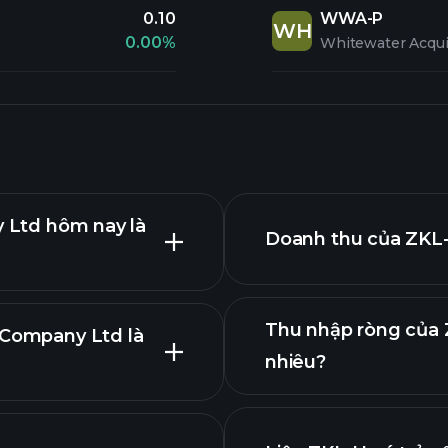
0.10
WWA-P
WH
0.00%
Whitewater Acquis
y Ltd hôm nay là
Doanh thu của ZKL-
Thu nhập ròng của 
 Company Ltd là
nhiêu?