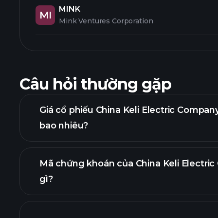
MINK
MI
Mink Ventures Corporation
Câu hỏi thường gặp
Giá cổ phiếu China Keli Electric Compan
bao nhiêu?
Mã chứng khoán của China Keli Electric
gì?
biểu đồ nâng cao