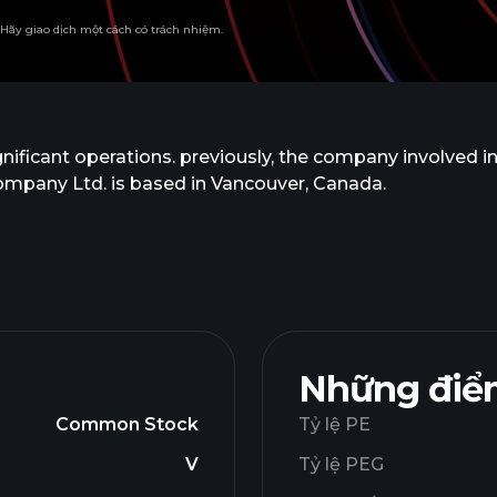
. Hãy giao dịch một cách có trách nhiệm.
ificant operations. previously, the company involved in 
mpany Ltd. is based in Vancouver, Canada.
Những điểm
Common Stock
Tỷ lệ PE
V
Tỷ lệ PEG