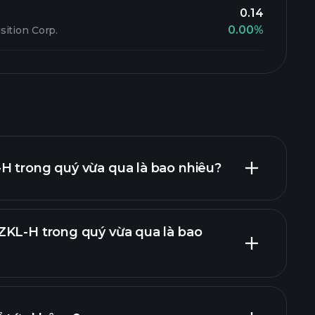
0.14
0.00%
ition Corp.
H trong quý vừa qua là bao nhiêu?
ZKL-H trong quý vừa qua là bao
báo cáo tài chính