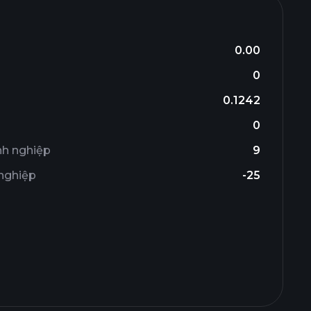
0.00
0
0.1242
0
nh nghiệp
9
 nghiệp
-25