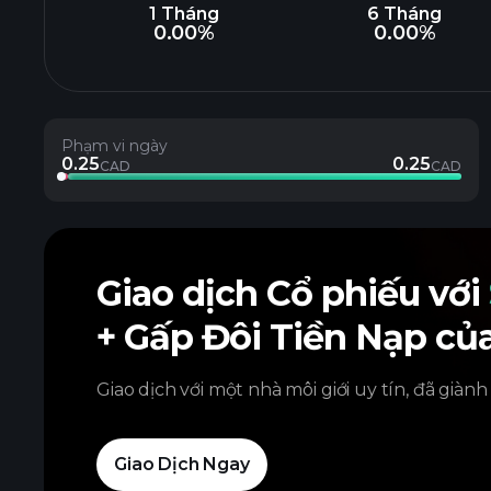
1 Tháng
6 Tháng
0.00%
0.00%
Phạm vi ngày
0.25
0.25
CAD
CAD
Giao dịch Cổ phiếu với
+ Gấp Đôi Tiền Nạp củ
Giao dịch với một nhà môi giới uy tín, đã giành
Giao Dịch Ngay