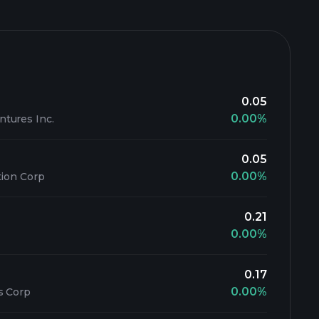
0.05
0.00%
tures Inc.
0.05
0.00%
tion Corp
0.21
0.00%
0.17
0.00%
s Corp