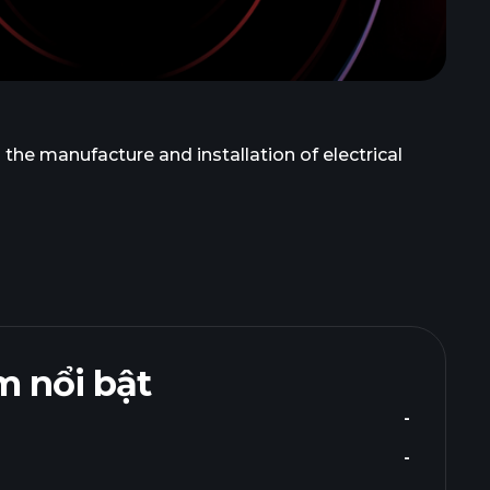
the manufacture and installation of electrical
 nổi bật
-
-