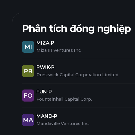
Phân tích đồng nghiệp
MIZA-P
MI
Miza III Ventures Inc
PWIK-P
PR
Prestwick Capital Corporation Limited
FUN-P
FO
Fountainhall Capital Corp.
MAND-P
MA
Mandeville Ventures Inc.