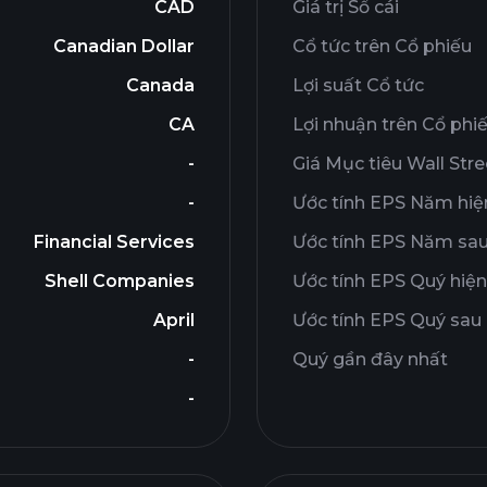
CAD
Giá trị Sổ cái
Canadian Dollar
Cổ tức trên Cổ phiếu
Canada
Lợi suất Cổ tức
CA
Lợi nhuận trên Cổ phi
-
Giá Mục tiêu Wall Stre
-
Ước tính EPS Năm hiện
Financial Services
Ước tính EPS Năm sa
Shell Companies
Ước tính EPS Quý hiện
April
Ước tính EPS Quý sau
-
Quý gần đây nhất
-