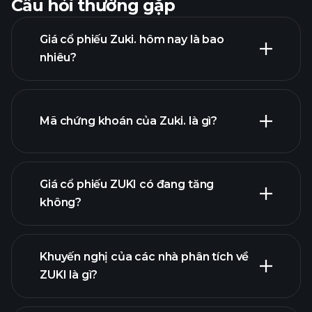
Câu hỏi thường gặp
Giá cổ phiếu Zuki. hôm nay là bao
nhiêu?
Mã chứng khoán của Zuki. là gì?
biểu đồ nâng cao
Giá cổ phiếu ZUKI có đang tăng
không?
Khuyến nghị của các nhà phân tích về
ZUKI là gì?
biểu đồ ZUKI