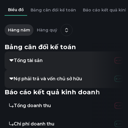
Biểu đồ
Bảng cân đối kế toán
Báo cáo kết quả kin
2
t
Hàng năm
Hàng quý
9
Bảng cân đối kế toán
Tổng tài sản
Nợ phải trả và vốn chủ sở hữu
Báo cáo kết quả kinh doanh
Tổng doanh thu
Chi phí doanh thu