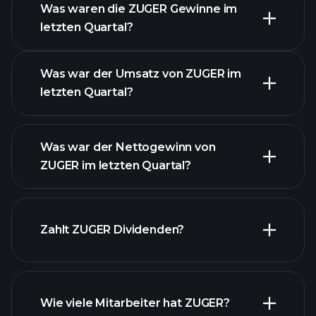
Was waren die ZUGER Gewinne im
letzten Quartal?
Gewinnkalender
Was war der Umsatz von ZUGER im
letzten Quartal?
Was war der Nettogewinn von
ZUGER im letzten Quartal?
ZUGER Gewinnen
finanzielle Berichte
Zahlt ZUGER Dividenden?
ZUGER
Wie viele Mitarbeiter hat ZUGER?
finanzielle Berichte ZUGER