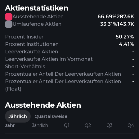
Aktienstatistiken
Ausstehende Aktien
66.69%
287.6K
Umlaufende Aktien
33.31%
143.7K
Prozent Insider
50.27%
Prozent Institutionen
4.41%
Leerverkaufte Aktien
-
Leerverkaufte Aktien Im Vormonat
-
Short-Verhältnis
-
Prozentualer Anteil Der Leerverkauften Aktien
-
Prozentualer Anteil Der Leerverkauften Aktien
-
(Float)
Ausstehende Aktien
Jährlich
Quartalsweise
Jahr
Jährlich
Q1
Q2
Q3
Q4