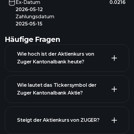
Ex-Datum
0.0216
2026-05-12
Zahlungsdatum
2025-05-15
Häufige Fragen
Wie hoch ist der Aktienkurs von
Zuger Kantonalbank heute?
Wie lautet das Tickersymbol der
Zuger Kantonalbank Aktie?
Steigt der Aktienkurs von ZUGER?
fortgeschrittenen Diagramm