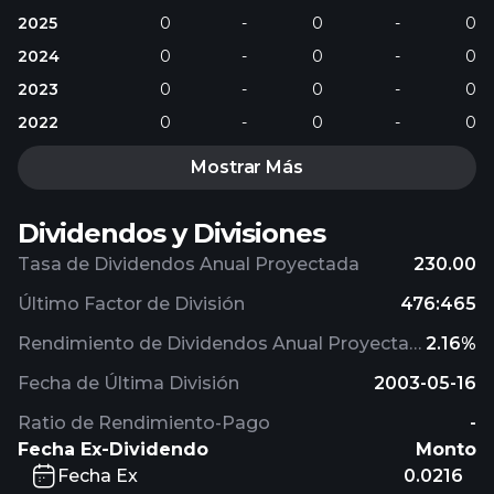
2025
0
-
0
-
0
2024
0
-
0
-
0
2023
0
-
0
-
0
2022
0
-
0
-
0
Mostrar Más
Dividendos y Divisiones
Tasa de Dividendos Anual Proyectada
230.00
Último Factor de División
476:465
Rendimiento de Dividendos Anual Proyectado
2.16%
Fecha de Última División
2003-05-16
Ratio de Rendimiento-Pago
-
Fecha Ex-Dividendo
Monto
Fecha Ex
0.0216