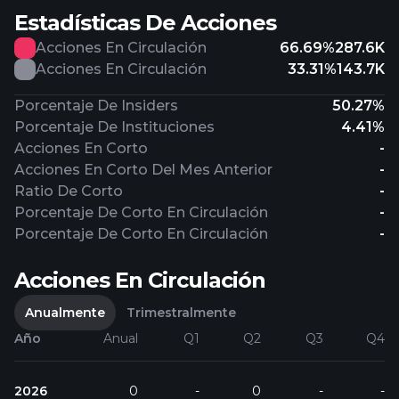
Estadísticas De Acciones
Acciones En Circulación
66.69%
287.6K
Acciones En Circulación
33.31%
143.7K
Porcentaje De Insiders
50.27%
Porcentaje De Instituciones
4.41%
Acciones En Corto
-
Acciones En Corto Del Mes Anterior
-
Ratio De Corto
-
Porcentaje De Corto En Circulación
-
Porcentaje De Corto En Circulación
-
Acciones En Circulación
Anualmente
Trimestralmente
Año
Anual
Q1
Q2
Q3
Q4
2026
0
-
0
-
-