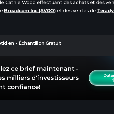
e Cathie Wood effectuant des achats et des ven
de
Broadcom Inc (AVGO)
et des ventes de
Terady
dien - Échantillon Gratuit
llez ce brief maintenant -
Obte
s milliers d'investisseurs
nt confiance!