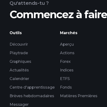
Qu'attends-tu ?
Commencez à faire 
Outils
Marchés
Découvrir
Aperçu
Playtrade
Actions
Graphiques
Forex
Actualités
Indices
Calendrier
ETFS
Centre d'apprentissage
Fonds
Brèves hebdomadaires
Matières Premières
Messager