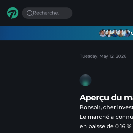
Recherche...
G
Tuesday, May 12, 2026
Aperçu du m
Bonsoir, cher invest
Le marché a connu u
en baisse de 0,16 % 