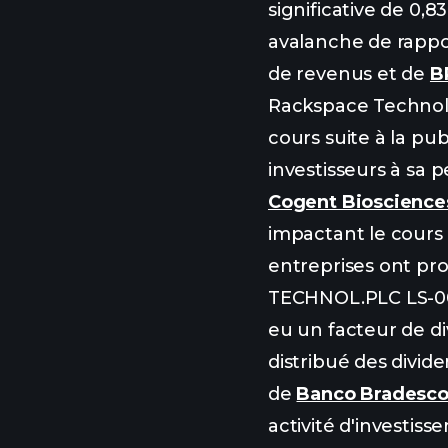
significative de 0
avalanche de rappor
de revenus et de
B
Rackspace Technolo
cours suite à la pub
investisseurs à sa
Cogent Bioscience
impactant le cours 
entreprises ont pr
TECHNOL.PLC LS-000
eu un facteur de di
distribué des divid
de
Banco Bradesco
activité d'investiss