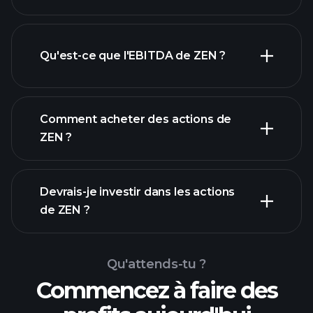
Qu'est-ce que l'EBITDA de ZEN ?
plus grands
employeurs
Comment acheter des actions de
ZEN ?
rapports
Devrais-je investir dans les actions
financiers
de ZEN ?
Qu'attends-tu ?
Commencez à faire des