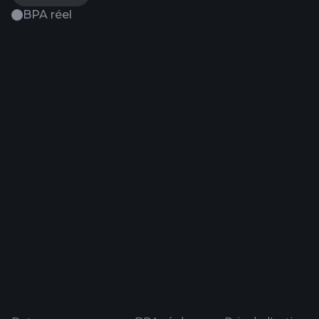
BPA réel