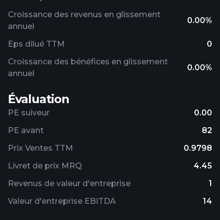
Croissance des revenus en glissement
0.00%
annuel
Eps dilué TTM
0
Croissance des bénéfices en glissement
0.00%
annuel
Évaluation
PE suiveur
0.00
PE avant
82
Prix ​​Ventes TTM
0.9798
Livret de prix MRQ
4.45
Revenus de valeur d'entreprise
1
Valeur d'entreprise EBITDA
14