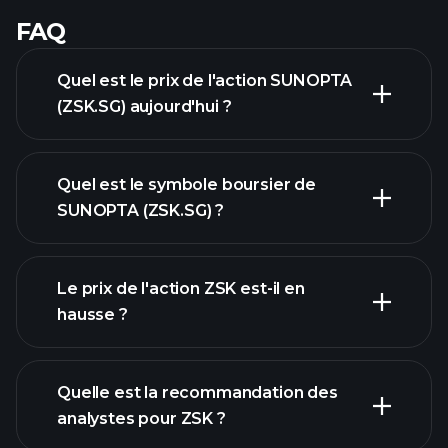
FAQ
Quel est le prix de l'action SUNOPTA
(ZSK.SG) aujourd'hui ?
Quel est le symbole boursier de
SUNOPTA (ZSK.SG) ?
graphique avancé
Le prix de l'action ZSK est-il en
hausse ?
Quelle est la recommandation des
analystes pour ZSK ?