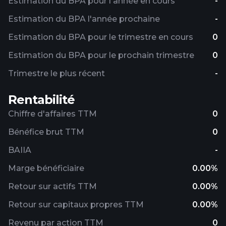
Estimation du BPA pour l'année en cours
-
Estimation du BPA l'année prochaine
-
Estimation du BPA pour le trimestre en cours
0
Estimation du BPA pour le prochain trimestre
0
Trimestre le plus récent
-
Rentabilité
Chiffre d'affaires TTM
0
Bénéfice brut TTM
0
BAIIA
-
Marge bénéficiaire
0.00%
Retour sur actifs TTM
0.00%
Retour sur capitaux propres TTM
0.00%
Revenu par action TTM
0