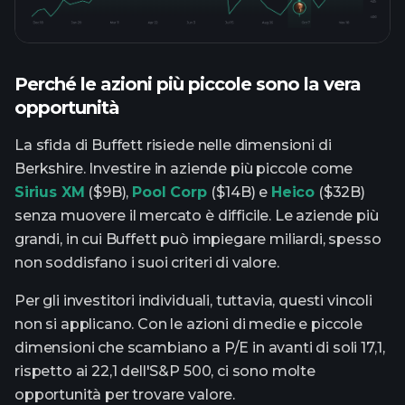
Perché le azioni più piccole sono la vera
opportunità
La sfida di Buffett risiede nelle dimensioni di
Berkshire. Investire in aziende più piccole come
Sirius XM
($9B),
Pool Corp
($14B) e
Heico
($32B)
senza muovere il mercato è difficile. Le aziende più
grandi, in cui Buffett può impiegare miliardi, spesso
non soddisfano i suoi criteri di valore.
Per gli investitori individuali, tuttavia, questi vincoli
non si applicano. Con le azioni di medie e piccole
dimensioni che scambiano a P/E in avanti di soli 17,1,
rispetto ai 22,1 dell'S&P 500, ci sono molte
opportunità per trovare valore.