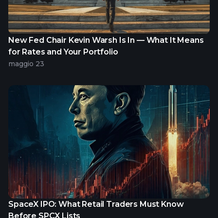
New Fed Chair Kevin Warsh Is In — What It Means
for Rates and Your Portfolio
maggio 23
SpaceX IPO: What Retail Traders Must Know
Before SPCX Lists