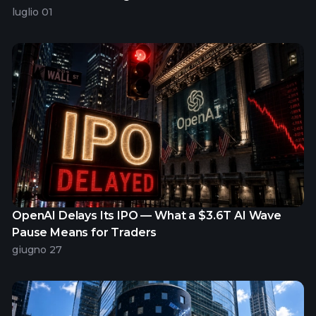
luglio 01
OpenAI Delays Its IPO — What a $3.6T AI Wave
Pause Means for Traders
giugno 27