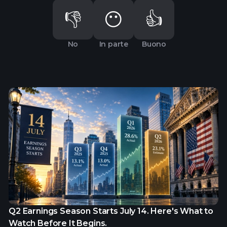
👎
😶
👍
No
In parte
Buono
Q2 Earnings Season Starts July 14. Here's What to
Watch Before It Begins.