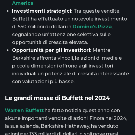
America
.
Investimenti strategici:
Tra queste vendite,
Buffett ha effettuato un notevole investimento
di 550 milioni di dollari in
Domino's Pizza
,
segnalando un'attenzione selettiva sulle
opportunità di crescita elevata.
Opportunità per gli investitori:
Mentre
Berkshire affronta vincoli, le azioni di medie e
piccole dimensioni offrono agli investitori
individuali un potenziale di crescita interessante
con valutazioni più basse.
Le grandi mosse di Buffett nel 2024
Warren Buffett
ha fatto notizia quest'anno con
alcune importanti vendite di azioni. Finora nel 2024,
la sua azienda, Berkshire Hathaway, ha venduto
azioni per 133 miliardi di dollari in soli nove mesi.