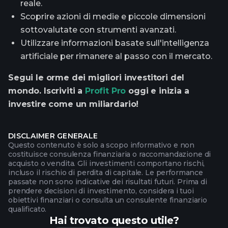
reale.
Scoprire azioni di medie e piccole dimensioni
sottovalutate con strumenti avanzati.
Utilizzare informazioni basate sull'intelligenza
artificiale per rimanere al passo con il mercato.
Segui le orme dei migliori investitori del
mondo. Iscriviti a
Profit Pro
oggi e inizia a
investire come un miliardario!
DISCLAIMER GENERALE
Questo contenuto è solo a scopo informativo e non
costituisce consulenza finanziaria o raccomandazione di
acquisto o vendita. Gli investimenti comportano rischi,
incluso il rischio di perdita di capitale. Le performance
passate non sono indicative dei risultati futuri. Prima di
prendere decisioni di investimento, considera i tuoi
obiettivi finanziari o consulta un consulente finanziario
qualificato.
Hai trovato questo utile?