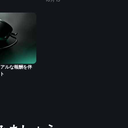
：リアルな報酬を伴
ト