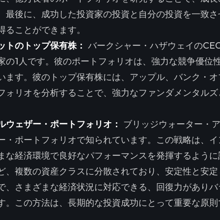
。最後に、成功した投資家の投資と自分の投資を一致さ
得ることができます。
ットのトップ保有株：
バークシャー・ハザウェイのCE
家の1人です。彼のポートフォリオは、強力な競争優位
います。彼のトップ保有株には、アップル、バンク・オ
フォリオを分析することで、強力なファンダメンタルズ
ルウェザー・ポートフォリオ：
ブリッジウォーター・ア
ー・ポートフォリオで知られています。この戦略は、イ
まな経済環境で良好なパフォーマンスを発揮するように
ど、複数の資産クラスに分散されており、安定性と安定
で、さまざまな経済状況に対応できる、回復力がありバ
す。この方法は、長期的な投資成功にとって重要な原則