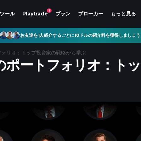
1
ツール
Playtrade
プラン
ブローカー
もっと見る
お友達を1人紹介するごとに10ドルの紹介料を獲得しましょう
フォリオ：トップ投資家の戦略から学ぶ
のポートフォリオ：トッ