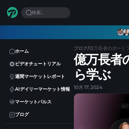
検索...
ブログ
/
億万長者のポート
ホーム
億万長者
ビデオチュートリアル
ら学ぶ
週間マーケットレポート
10月 17, 2024
AIデイリーマーケット情報
マーケットパルス
ブログ