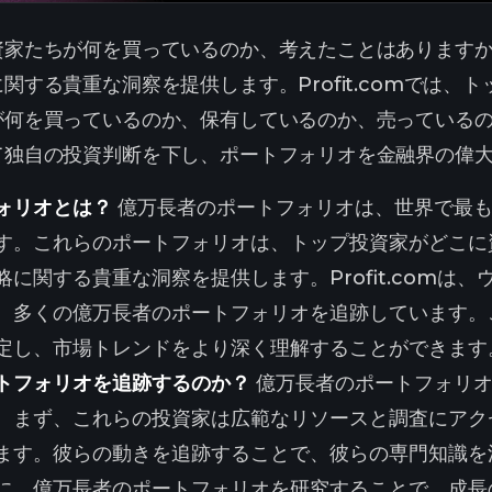
資家たちが何を買っているのか、考えたことはあります
関する貴重な洞察を提供します。Profit.comでは
が何を買っているのか、保有しているのか、売っている
て独自の投資判断を下し、ポートフォリオを金融界の偉
ォリオとは？
億万長者のポートフォリオは、世界で最も
す。これらのポートフォリオは、トップ投資家がどこに
に関する貴重な洞察を提供します。Profit.comは
、多くの億万長者のポートフォリオを追跡しています。
定し、市場トレンドをより深く理解することができます
トフォリオを追跡するのか？
億万長者のポートフォリオ
。まず、これらの投資家は広範なリソースと調査にアク
ます。彼らの動きを追跡することで、彼らの専門知識を
に、億万長者のポートフォリオを研究することで、成長