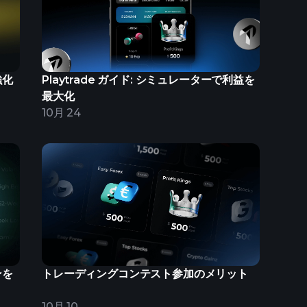
強化
Playtrade ガイド: シミュレーターで利益を
最大化
10月 24
ンを
トレーディングコンテスト参加のメリット
10月 10