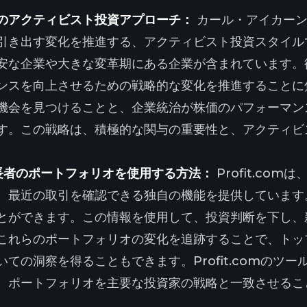
のアクティビスト投資アプローチ：
カール・アイカーン
引き出す変化を推進する、アクティビスト投資スタイル
安な企業や大きな変革期にある企業が含まれています。
ンスを向上させるための戦略的な変化を推進することに
機会を見つけることと、企業統治が株価のパフォーマン
す。この戦略は、積極的な関与の重要性と、アクティビ
。
で億万長者のポートフォリオを使用する方法：
Profit.c
、最近の取引を確認できる独自の機能を提供しています
とができます。この情報を使用して、投資判断を下し、
これらのポートフォリオの変化を追跡することで、トッ
ての洞察を得ることもできます。Profit.comのツ
、ポートフォリオを主要な投資家の戦略と一致させるこ