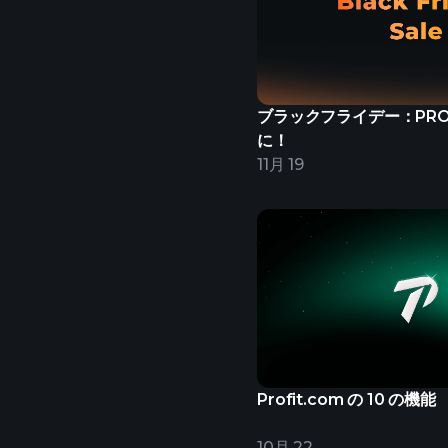
ブラックフライデー：PR
に！
11月 19
Profit.com の 10 の機能
10月 22