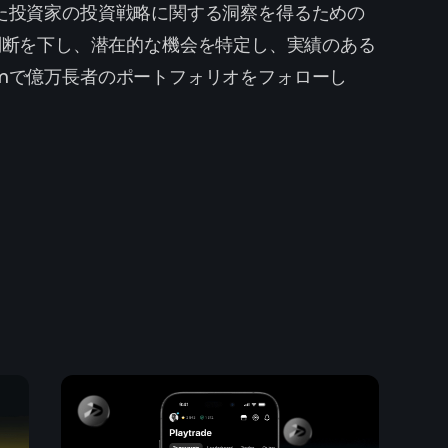
功した投資家の投資戦略に関する洞察を得るための
判断を下し、潜在的な機会を特定し、実績のある
comで億万長者のポートフォリオをフォローし