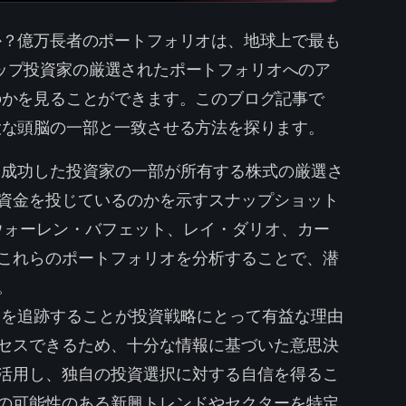
か？億万長者のポートフォリオは、地球上で最も
、トップ投資家の厳選されたポートフォリオへのア
のかを見ることができます。このブログ記事で
大な頭脳の一部と一致させる方法を探ります。
成功した投資家の一部が所有する株式の厳選さ
資金を投じているのかを示すスナップショット
、ウォーレン・バフェット、レイ・ダリオ、カー
これらのポートフォリオを分析することで、潜
。
を追跡することが投資戦略にとって有益な理由
セスできるため、十分な情報に基づいた意思決
活用し、独自の投資選択に対する自信を得るこ
の可能性のある新興トレンドやセクターを特定