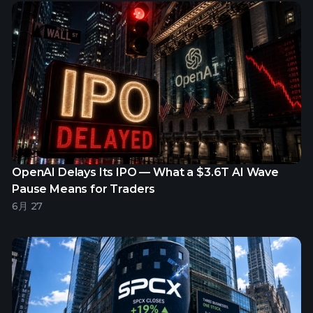
OpenAI Delays Its IPO — What a $3.6T AI Wave
Pause Means for Traders
6月 27