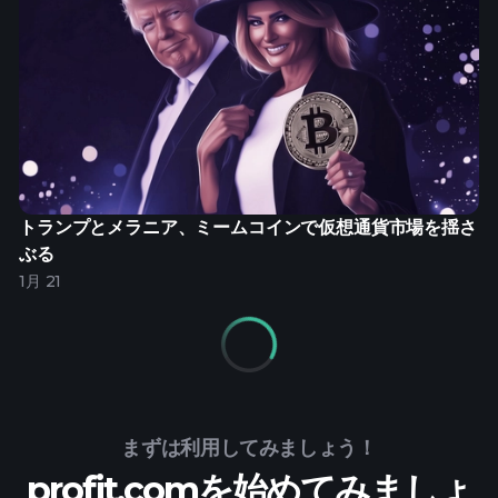
トランプとメラニア、ミームコインで仮想通貨市場を揺さ
ぶる
1月 21
まずは利用してみましょう！
profit.comを始めてみましょ