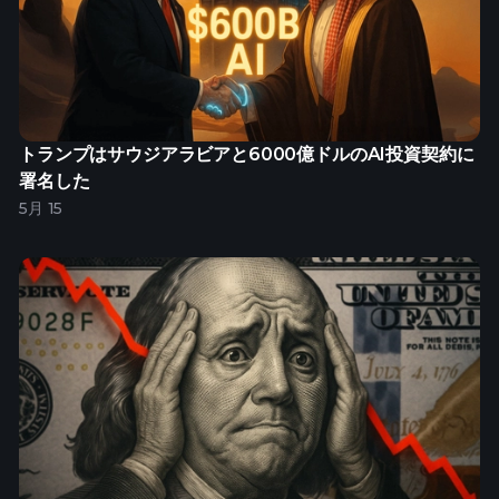
トランプはサウジアラビアと6000億ドルのAI投資契約に
署名した
5月 15