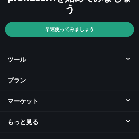
う
早速使ってみましょう
ツール
プラン
ディスカバー
Playtrade
マーケット
チャート
ニュース
もっと見る
概要
カレンダー
株式