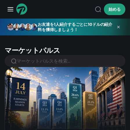
始める
お友達を1人紹介するごとに10ドルの紹介
料を獲得しましょう！
マーケットパルス