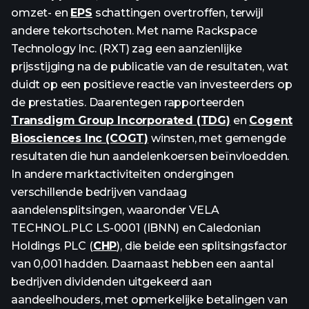
omzet- en
EPS
schattingen overtroffen, terwijl
andere tekortschoten. Met name Rackspace
Technology Inc. (RXT) zag een aanzienlijke
prijsstijging na de publicatie van de resultaten, wat
duidt op een positieve reactie van investeerders op
de prestaties. Daarentegen rapporteerden
Transdigm Group Incorporated (TDG)
en
Cogent
Biosciences Inc (COGT)
winsten, met gemengde
resultaten die hun aandelenkoersen beïnvloedden.
In andere marktactiviteiten ondergingen
verschillende bedrijven vandaag
aandelensplitsingen, waaronder VELA
TECHNOL.PLC LS-0001 (IBNN) en Caledonian
Holdings PLC (
CHP
), die beide een splitsingsfactor
van 0,001 hadden. Daarnaast hebben een aantal
bedrijven dividenden uitgekeerd aan
aandeelhouders, met opmerkelijke betalingen van