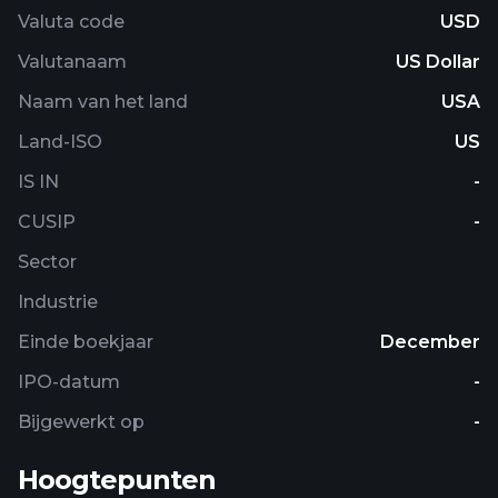
Valuta code
USD
Valutanaam
US Dollar
Naam van het land
USA
Land-ISO
US
IS IN
-
CUSIP
-
Sector
Industrie
Einde boekjaar
December
IPO-datum
-
Bijgewerkt op
-
Hoogtepunten