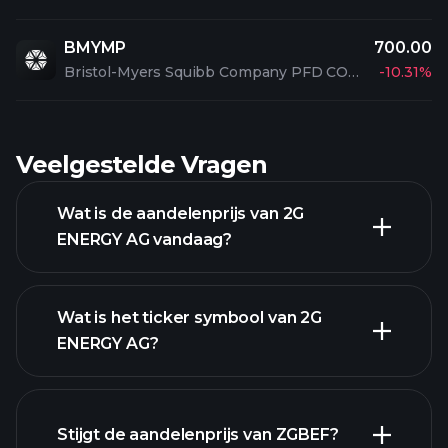
BMYMP
700.00
Bristol-Myers Squibb Company PFD CONV 2
-10.31%
Veelgestelde Vragen
Wat is de aandelenprijs van 2G
ENERGY AG vandaag?
Wat is het ticker symbool van 2G
ENERGY AG?
geavanceerde grafiek
Stijgt de aandelenprijs van ZGBEF?