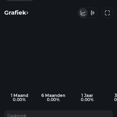
Grafiek
1 Maand
6 Maanden
1 Jaar
3
0.00%
0.00%
0.00%
0
Dagbereik