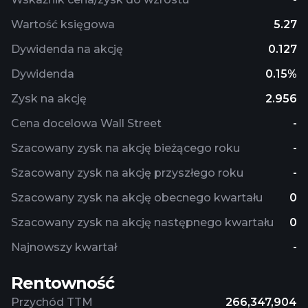
Wartość księgowa
5.27
Dywidenda na akcję
0.127
Dywidenda
0.15%
Zysk na akcję
2.956
Cena docelowa Wall Street
-
Szacowany zysk na akcję bieżącego roku
-
Szacowany zysk na akcję przyszłego roku
-
Szacowany zysk na akcję obecnego kwartału
0
Szacowany zysk na akcję następnego kwartału
0
Najnowszy kwartał
-
Rentowność
Przychód TTM
266,347,904