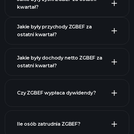
Kalendarzu
kwartał?
Wyników
Jakie były przychody ZGBEF za
ostatni kwartał?
Jakie były dochody netto ZGBEF za
ostatni kwartał?
zysków ZGBEF
raporty finansowe ZGBEF
Czy ZGBEF wypłaca dywidendy?
raporty finansowe
ZGBEF
Ile osób zatrudnia ZGBEF?