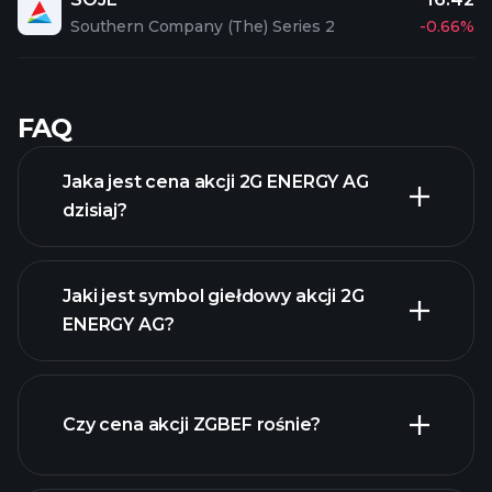
Southern Company (The) Series 2
-0.66%
FAQ
Jaka jest cena akcji 2G ENERGY AG
dzisiaj?
Jaki jest symbol giełdowy akcji 2G
ENERGY AG?
zaawansowanej wykresie
Czy cena akcji ZGBEF rośnie?