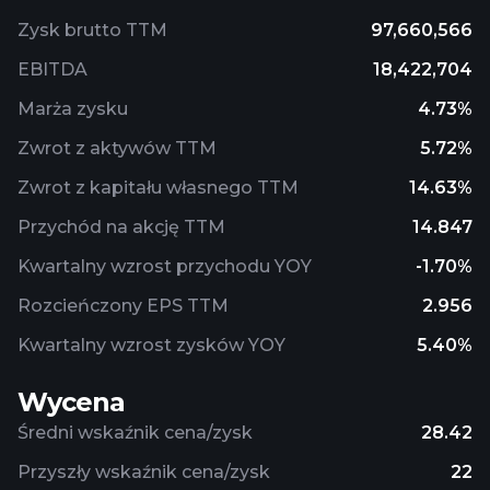
Zysk brutto TTM
97,660,566
EBITDA
18,422,704
Marża zysku
4.73%
Zwrot z aktywów TTM
5.72%
Zwrot z kapitału własnego TTM
14.63%
Przychód na akcję TTM
14.847
Kwartalny wzrost przychodu YOY
-1.70%
Rozcieńczony EPS TTM
2.956
Kwartalny wzrost zysków YOY
5.40%
Wycena
Średni wskaźnik cena/zysk
28.42
Przyszły wskaźnik cena/zysk
22