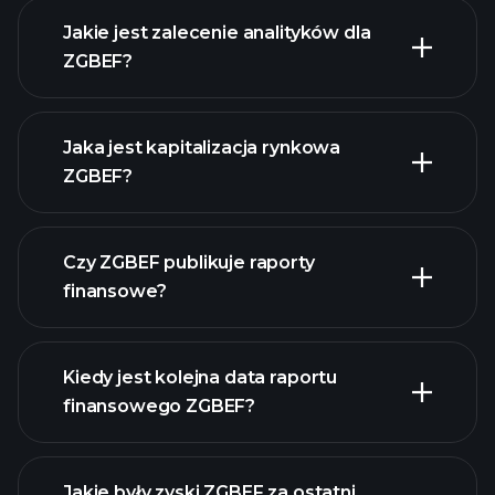
Jakie jest zalecenie analityków dla
ZGBEF?
ZGBEF wykresie.
Jaka jest kapitalizacja rynkowa
ZGBEF?
Czy ZGBEF publikuje raporty
naszą listę akcji
finansowe?
finanse ZGBEF
Kiedy jest kolejna data raportu
finansowego ZGBEF?
Jakie były zyski ZGBEF za ostatni