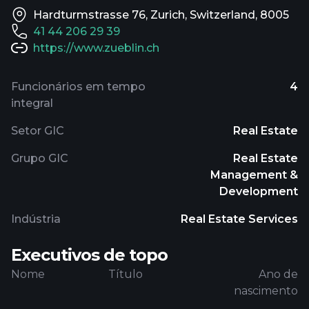
Hardturmstrasse 76, Zurich, Switzerland, 8005
41 44 206 29 39
https://www.zueblin.ch
Funcionários em tempo
4
integral
Setor GIC
Real Estate
Grupo GIC
Real Estate
Management &
Development
Indústria
Real Estate Services
Executivos de topo
Nome
Título
Ano de
nascimento