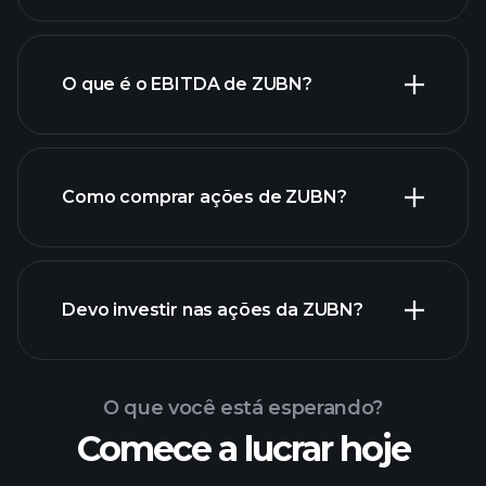
O que é o EBITDA de ZUBN?
maiores
empregadores
Como comprar ações de ZUBN?
relatórios
Devo investir nas ações da ZUBN?
financeiros de ZUBN
O que você está esperando?
Comece a lucrar hoje