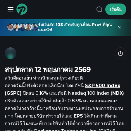
เริ่มต้น
รับเงินสด 10$ สำหรับทุกเพื่อน Pro+ ที่คุณ
แนะนำ!
สรุปตลาด 12 พฤษภาคม 2569
สวัสดีตอนเย็น ท่านนักลงทุนผู้ทรงเกียรติ!
ตลาดวันนี้ปรับตัวลดลงเล็กน้อย โดยดัชนี
S&P 500 Index
(GSPC)
ปิดลบ 0.16% และดัชนี Nasdaq 100 Index (
NDX
)
ปรับตัวลดลงอย่างมีนัยสำคัญถึง 0.83% ความอ่อนแอของ
ตลาดในวงกว้างนี้มาพร้อมกับรายงานผลประกอบการจำนวน
มาก โดยหลายบริษัททำรายได้และ
EPS
ได้เกินกว่าที่คาด
การณ์ไว้ ในขณะที่บางบริษัททำได้ต่ำกว่าที่คาดการณ์ไว้ โดย