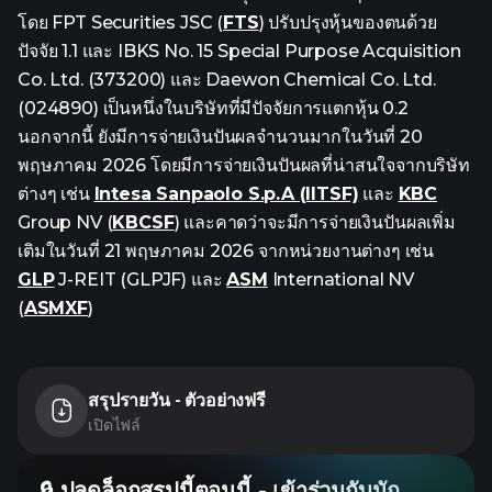
โดย FPT Securities JSC (
FTS
) ปรับปรุงหุ้นของตนด้วย
ปัจจัย 1.1 และ IBKS No. 15 Special Purpose Acquisition
Co. Ltd. (373200) และ Daewon Chemical Co. Ltd.
(024890) เป็นหนึ่งในบริษัทที่มีปัจจัยการแตกหุ้น 0.2
นอกจากนี้ ยังมีการจ่ายเงินปันผลจำนวนมากในวันที่ 20
พฤษภาคม 2026 โดยมีการจ่ายเงินปันผลที่น่าสนใจจากบริษัท
ต่างๆ เช่น
Intesa Sanpaolo S.p.A (IITSF)
และ
KBC
Group NV (
KBCSF
) และคาดว่าจะมีการจ่ายเงินปันผลเพิ่ม
เติมในวันที่ 21 พฤษภาคม 2026 จากหน่วยงานต่างๆ เช่น
GLP
J-REIT (GLPJF) และ
ASM
International NV
(
ASMXF
)
สรุปรายวัน - ตัวอย่างฟรี
เปิดไฟล์
🔒 ปลดล็อกสรุปนี้ตอนนี้ - เข้าร่วมกับนัก