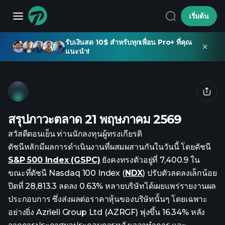
เริ่มต้น
รับเงินสด 10$ สำหรับทุกเพื่อน Pro+ ที่คุณ
แนะนำ!
สรุปภาวะตลาด 21 พฤษภาคม 2569
สวัสดีตอนเย็น ท่านนักลงทุนผู้ทรงเกียรติ
ดัชนีหลักมีผลการดำเนินงานที่ผสมผสานกันในวันนี้ โดยดัชนี
S&P 500 Index (GSPC)
ยังคงทรงตัวอยู่ที่ 7,400.9 ใน
ขณะที่ดัชนี Nasdaq 100 Index (
NDX
) ปรับตัวลดลงเล็กน้อย
ปิดที่ 28,813.3 ลดลง 0.63% หลายบริษัทได้เผยแพร่รายงานผล
ประกอบการ ซึ่งส่งผลต่อราคาหุ้นของบริษัทนั้นๆ โดยเฉพาะ
อย่างยิ่ง Azrieli Group Ltd (AZRGF) พุ่งขึ้น 16.34% หลัง