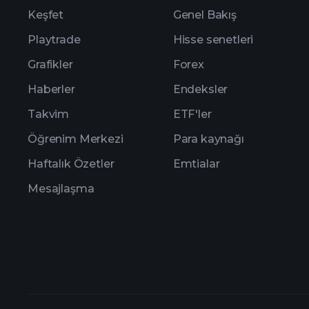
Keşfet
Genel Bakış
Playtrade
Hisse senetleri
Grafikler
Forex
Haberler
Endeksler
Takvim
ETF'ler
Öğrenim Merkezi
Para kaynağı
Haftalık Özetler
Emtialar
Mesajlaşma