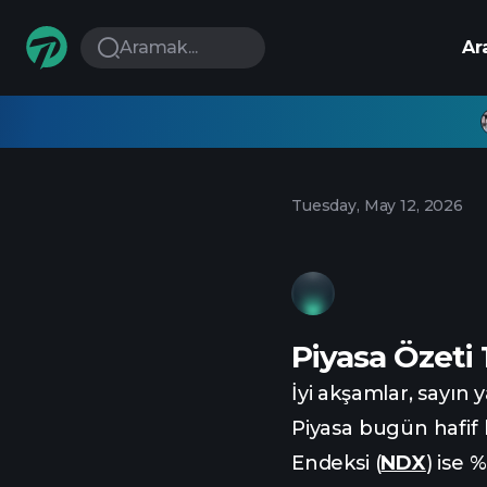
Aramak...
Ar
Tuesday, May 12, 2026
Piyasa Özeti 
İyi akşamlar, sayın y
Piyasa bugün hafif 
Endeksi (
NDX
) ise 