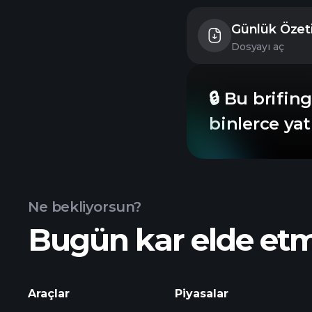
Günlük Özeti
Dosyayı aç
🔒 Bu brifin
binlerce yat
Ne bekliyorsun?
Bugün kar elde et
Araçlar
Piyasalar