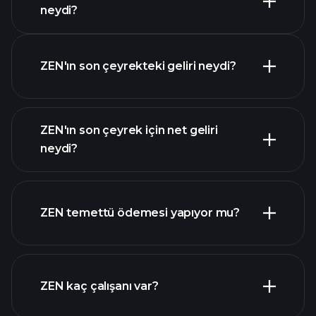
Kazanç Takvimi
neydi?
ZEN'ın son çeyrekteki geliri neydi?
ZEN'ın son çeyrek için net geliri
neydi?
ZEN kazançları
mali raporlar
ZEN temettü ödemesi yapıyor mu?
mali raporlar
ZEN kaç çalışanı var?