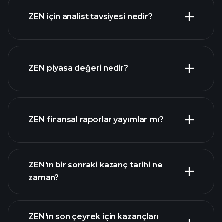
ZEN için analist tavsiyesi nedir?
ZEN grafik
ZEN piyasa değeri nedir?
ZEN finansal raporlar yayımlar mı?
piyasa
değeri sıralanan hisse listemizi
ZEN finansal verilerini
ZEN'ın bir sonraki kazanç tarihi ne
zaman?
ZEN'ın son çeyrek için kazançları