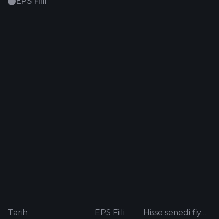
EPS Fiili
Tarih
EPS Fiili
Hisse senedi fiyatı