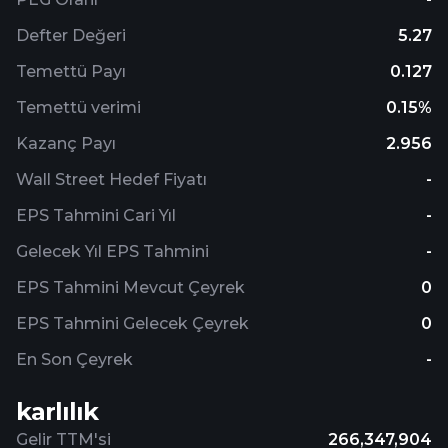
Defter Değeri
5.27
Temettü Payı
0.127
Temettü verimi
0.15%
Kazanç Payı
2.956
Wall Street Hedef Fiyatı
-
EPS Tahmini Cari Yıl
-
Gelecek Yıl EPS Tahmini
-
EPS Tahmini Mevcut Çeyrek
0
EPS Tahmini Gelecek Çeyrek
0
En Son Çeyrek
-
karlılık
Gelir TTM'si
266,347,904