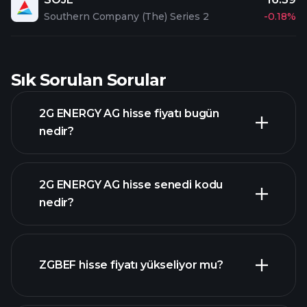
Southern Company (The) Series 2
-0.18%
Sık Sorulan Sorular
2G ENERGY AG hisse fiyatı bugün
nedir?
2G ENERGY AG hisse senedi kodu
nedir?
gelişmiş grafik
ZGBEF hisse fiyatı yükseliyor mu?