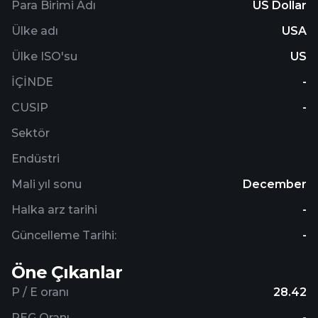
Para Birimi Adı
US Dollar
Ülke adı
USA
Ülke ISO'su
US
İÇİNDE
-
CUSIP
-
Sektör
Endüstri
Mali yıl sonu
December
Halka arz tarihi
-
Güncelleme Tarihi:
-
Öne Çıkanlar
P / E oranı
28.42
PEG Oranı
-