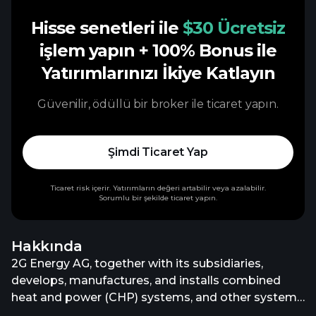
Hisse senetleri ile
$30 Ücretsiz
işlem yapın
+ 100% Bonus ile
Yatırımlarınızı İkiye Katlayın
Güvenilir, ödüllü bir broker ile ticaret yapın.
Şimdi Ticaret Yap
Ticaret risk içerir. Yatırımların değeri artabilir veya azalabilir.
Sorumlu bir şekilde ticaret yapın.
Hakkında
2G Energy AG, together with its subsidiaries,
develops, manufactures, and installs combined
heat and power (CHP) systems, and other systems
for the recovery of electrical energy in Germany