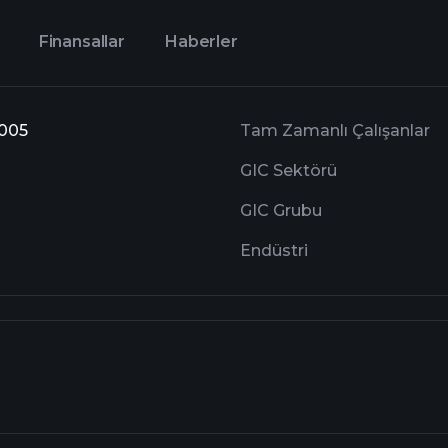
Finansallar
Haberler
8005
Tam Zamanlı Çalışanlar
GIC Sektörü
GIC Grubu
Endüstri