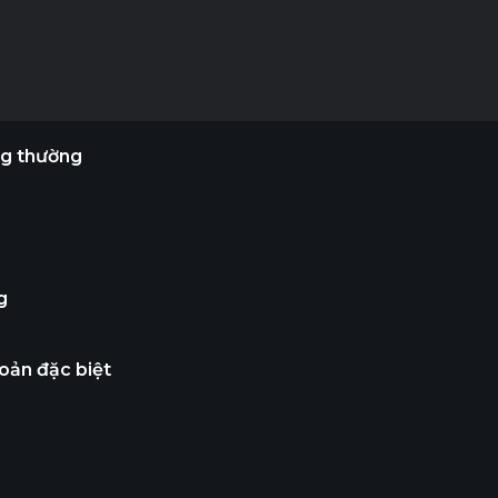
ng thường
g
oản đặc biệt