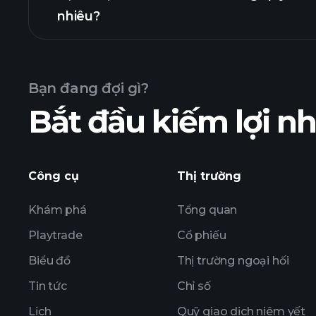
nhiêu?
Bạn đang đợi gì?
Bắt đầu kiếm lợi 
lợi 
ZSATYASL
Công cụ
Thị trường
Khám phá
Tổng quan
Playtrade
Cổ phiếu
Biểu đồ
Thị trường ngoại hối
Tin tức
Chỉ số
Lịch
Quỹ giao dịch niêm yết