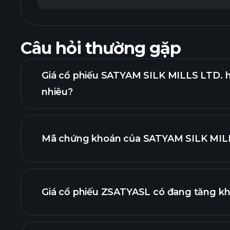
Câu hỏi thường gặp
Giá cổ phiếu SATYAM SILK MILLS LTD. 
nhiêu?
Mã chứng khoán của SATYAM SILK MILLS
nâng cao
Giá cổ phiếu ZSATYASL có đang tăng k