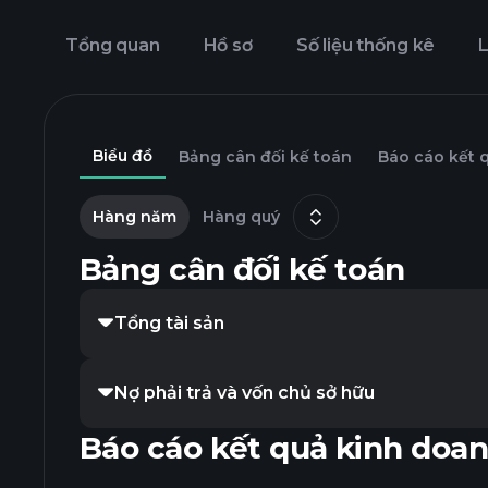
Tổng quan
Hồ sơ
Số liệu thống kê
L
Biểu đồ
Bảng cân đối kế toán
Báo cáo kết 
Hàng năm
Hàng quý
Bảng cân đối kế toán
Tổng tài sản
Nợ phải trả và vốn chủ sở hữu
Báo cáo kết quả kinh doa