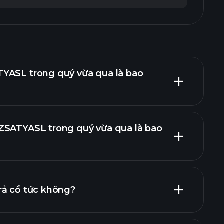
YASL trong quý vừa qua là bao
ZSATYASL trong quý vừa qua là bao
báo cáo tài chính
rả cổ tức không?